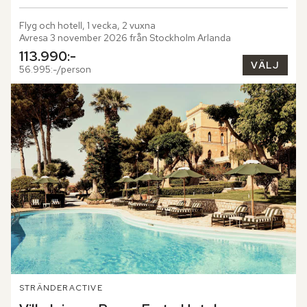
Flyg och hotell, 1 vecka, 2 vuxna
Avresa 3 november 2026 från Stockholm Arlanda
113.990:-
VÄLJ
56.995:-/person
STRÄNDER
ACTIVE