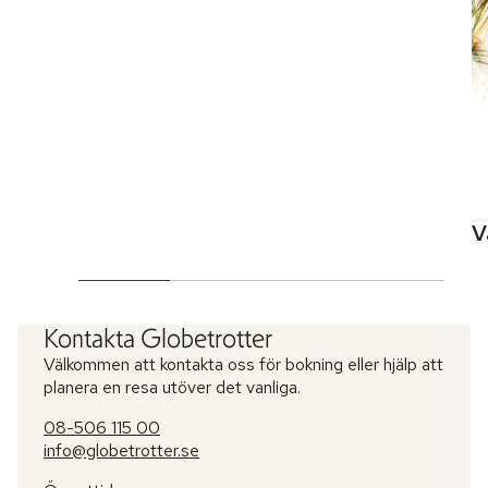
V
Kontakta Globetrotter
Välkommen att kontakta oss för bokning eller hjälp att
planera en resa utöver det vanliga.
08-506 115 00
info@globetrotter.se