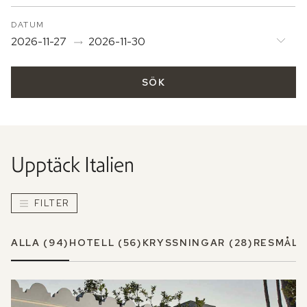
DATUM
2026-11-27
2026-11-30
SÖK
Upptäck
Italien
FILTER
ALLA
(94)
HOTELL
(56)
KRYSSNINGAR
(28)
RESMÅL