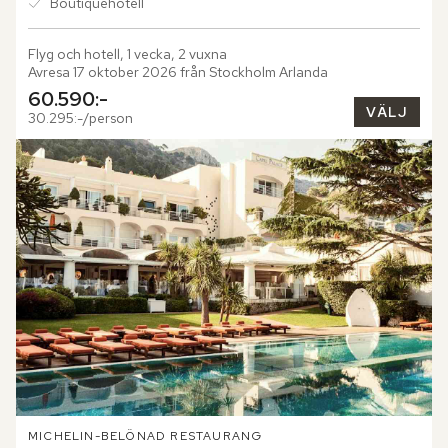
Boutiquehotell
Flyg och hotell, 1 vecka, 2 vuxna
Avresa 17 oktober 2026 från Stockholm Arlanda
60.590:-
VÄLJ
30.295:-/person
MICHELIN-BELÖNAD RESTAURANG