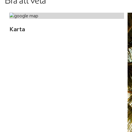
Bra att veta
Karta 