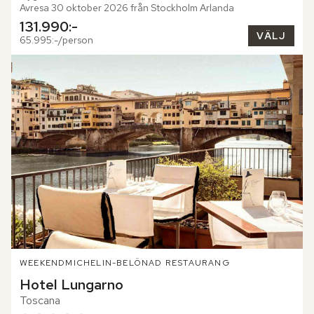
Avresa 30 oktober 2026 från Stockholm Arlanda
131.990:-
VÄLJ
65.995:-/person
WEEKEND
MICHELIN-BELÖNAD RESTAURANG
Hotel Lungarno
Toscana