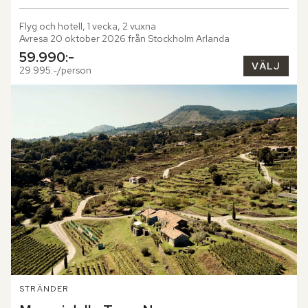
Flyg och hotell, 1 vecka, 2 vuxna
Avresa 20 oktober 2026 från Stockholm Arlanda
59.990:-
VÄLJ
29.995:-/person
STRÄNDER