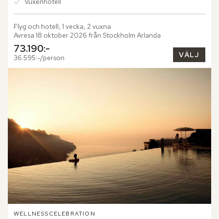
Vuxenhotell
Flyg och hotell, 1 vecka, 2 vuxna
Avresa 18 oktober 2026 från Stockholm Arlanda
73.190:-
VÄLJ
36.595:-/person
WELLNESS
CELEBRATION