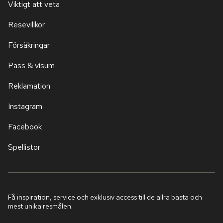
Viktigt att veta
Resevillkor
Försäkringar
Pass & visum
Reklamation
Instagram
Facebook
Spellistor
Få inspiration, service och exklusiv access till de allra bästa och
mest unika resmålen.