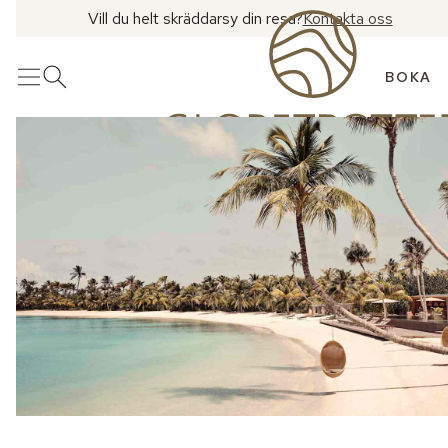
Vill du helt skräddarsy din resa?
Kontakta oss
BOKA
Meny
Öppna sök