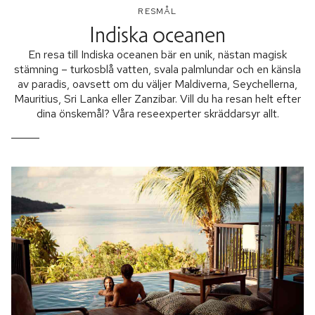
RESMÅL
Indiska oceanen
En resa till Indiska oceanen bär en unik, nästan magisk
stämning – turkosblå vatten, svala palmlundar och en känsla
av paradis, oavsett om du väljer Maldiverna, Seychellerna,
Mauritius, Sri Lanka eller Zanzibar. Vill du ha resan helt efter
dina önskemål? Våra reseexperter skräddarsyr allt.