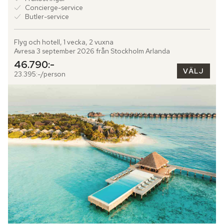
Concierge-service
Butler-service
Flyg och hotell, 1 vecka, 2 vuxna
Avresa 3 september 2026 från Stockholm Arlanda
46.790:-
VÄLJ
23.395:-/person