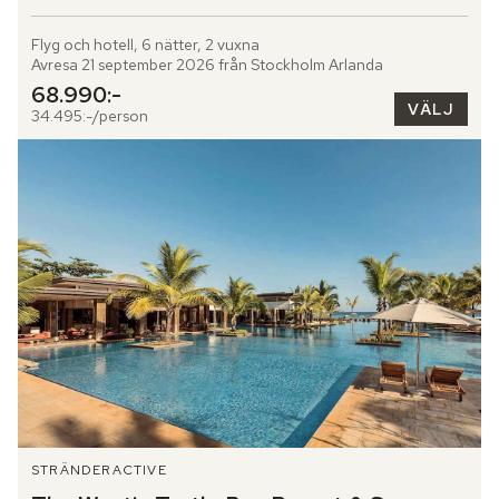
Flyg och hotell, 6 nätter, 2 vuxna
Avresa 21 september 2026 från Stockholm Arlanda
68.990:-
VÄLJ
34.495:-/person
STRÄNDER
ACTIVE