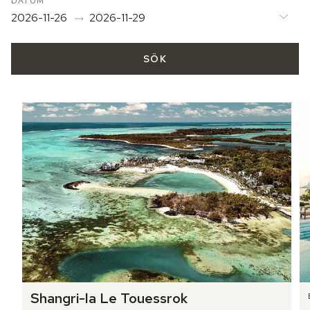
DATUM
2026-11-26
2026-11-29
SÖK
Shangri-la Le Touessrok