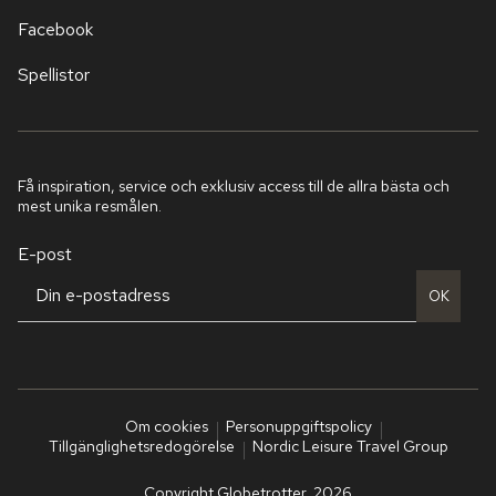
Facebook
Spellistor
Få inspiration, service och exklusiv access till de allra bästa och
mest unika resmålen.
E-post
OK
Om cookies
Personuppgiftspolicy
Tillgänglighetsredogörelse
Nordic Leisure Travel Group
Copyright Globetrotter, 2026