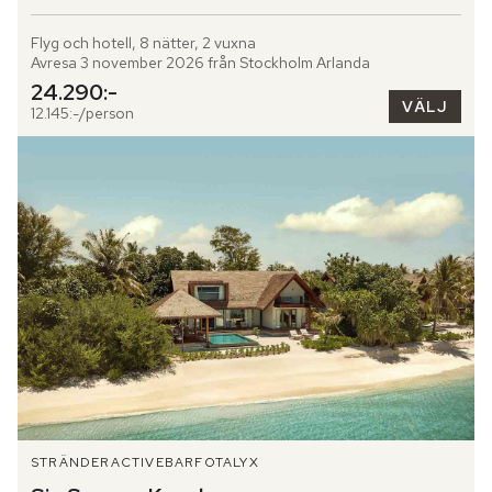
Flyg och hotell, 8 nätter, 2 vuxna
Avresa 3 november 2026 från Stockholm Arlanda
24.290:-
VÄLJ
12.145:-/person
STRÄNDER
ACTIVE
BARFOTALYX