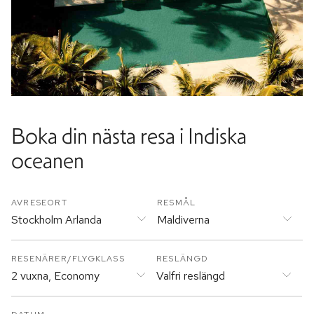
Boka din nästa resa i Indiska
oceanen
AVRESEORT
RESMÅL
Stockholm Arlanda
Maldiverna
RESENÄRER/FLYGKLASS
RESLÄNGD
2 vuxna, Economy
Valfri reslängd