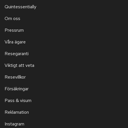
Quintessentially
Om oss
Pressrum
Våra ägare
Resegaranti
Viktigt att veta
Resevillkor
Försäkringar
Pass & visum
Reklamation
Instagram