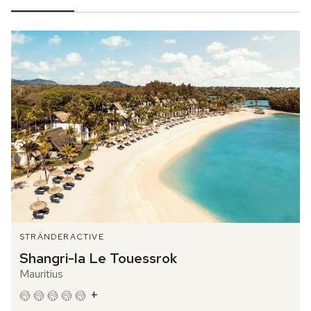
STRÄNDER
ACTIVE
Shangri-la Le Touessrok
Mauritius
+