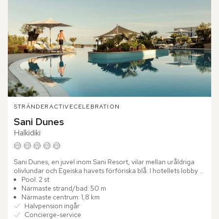
STRÄNDER
ACTIVE
CELEBRATION
Sani Dunes
Halkidiki
Sani Dunes, en juvel inom Sani Resort, vilar mellan uråldriga 
olivlundar och Egeiska havets förföriska blå. I hotellets lobby 
omfamnas du av en sval och luftig atmosfär, en...
Pool: 2 st
Närmaste strand/bad: 50 m
Närmaste centrum: 1,8 km
Halvpension ingår
Concierge-service