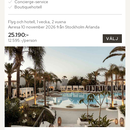
Concierge-service
Boutiquehotell
Flyg och hotell, 1 vecka, 2 vuxna
Avresa 10 november 2026 från Stockholm Arlanda
25.190:-
VÄLJ
12.595:-/person