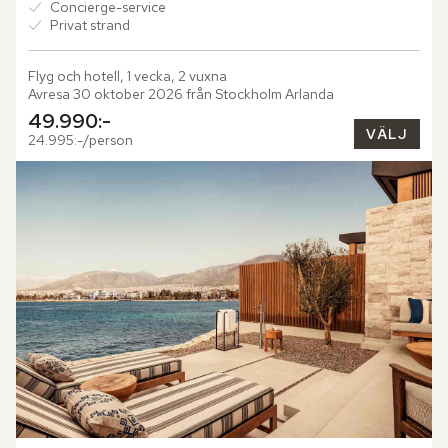
Concierge-service
Privat strand
Flyg och hotell, 1 vecka, 2 vuxna
Avresa 30 oktober 2026 från Stockholm Arlanda
49.990:-
VÄLJ
24.995:-/person