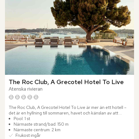
The Roc Club, A Grecotel Hotel To Live
Atenska rivieran
The Roc Club, A Grecotel Hotel To Live är mer än ett hotell – 
det är en hyllning till sommaren, havet och känslan av att 
verkligen leva. Intill Vouliagmenis glittrande kustlinje...
Pool: 1 st
Närmaste strand/bad: 150 m
Närmaste centrum: 2 km
Frukost ingår