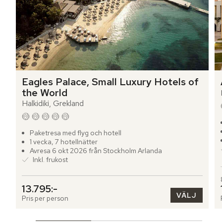
Eagles Palace, Small Luxury Hotels of 
the World
Halkidiki, Grekland
Paketresa med flyg och hotell
1 vecka, 7 hotellnätter
Avresa 6 okt 2026 från Stockholm Arlanda
Inkl. frukost
13.795:-
VÄLJ
Pris per person