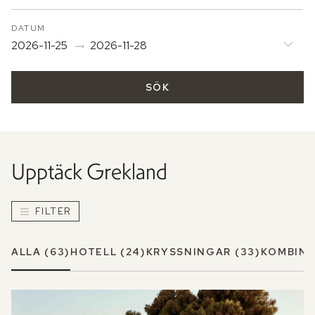
DATUM
2026-11-25
2026-11-28
SÖK
Upptäck
Grekland
FILTER
ALLA
(63)
HOTELL
(24)
KRYSSNINGAR
(33)
KOMBINA