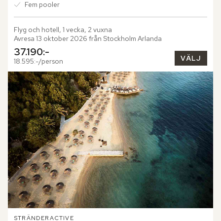
Fem pooler
Flyg och hotell, 1 vecka, 2 vuxna
Avresa 13 oktober 2026 från Stockholm Arlanda
37.190:-
VÄLJ
18.595:-/person
STRÄNDER
ACTIVE