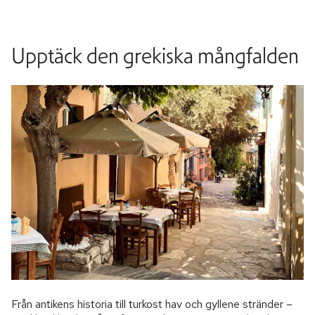
Upptäck den grekiska mångfalden
Från antikens historia till turkost hav och gyllene stränder –