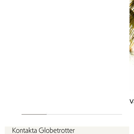
V
Kontakta Globetrotter