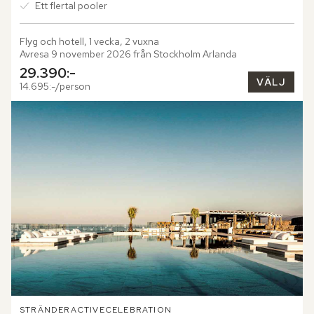
Ett flertal pooler
Flyg och hotell, 1 vecka, 2 vuxna
Avresa 9 november 2026 från Stockholm Arlanda
29.390:-
VÄLJ
14.695:-/person
STRÄNDER
ACTIVE
CELEBRATION