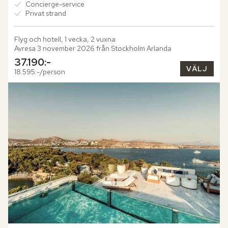
Concierge-service
Privat strand
Flyg och hotell, 1 vecka, 2 vuxna
Avresa 3 november 2026 från Stockholm Arlanda
37.190:-
VÄLJ
18.595:-/person