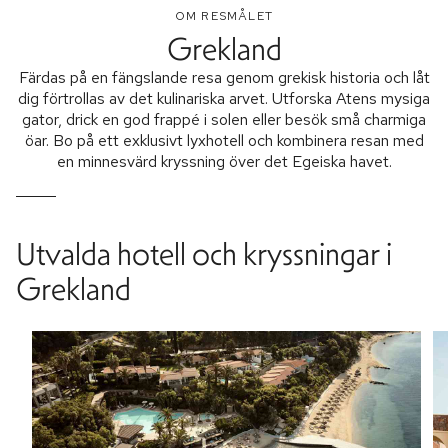
OM RESMÅLET
Grekland
Färdas på en fängslande resa genom grekisk historia och låt
dig förtrollas av det kulinariska arvet. Utforska Atens mysiga
gator, drick en god frappé i solen eller besök små charmiga
öar. Bo på ett exklusivt lyxhotell och kombinera resan med
en minnesvärd kryssning över det Egeiska havet.
Utvalda hotell och kryssningar i
Grekland