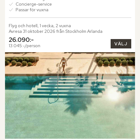
Concierge-service
Passar för vuxna
Flyg och hotell, 1 vecka, 2 vuxna
Avresa 31 oktober 2026 från Stockholm Arlanda
26.090:-
VÄLJ
13.045:-/person