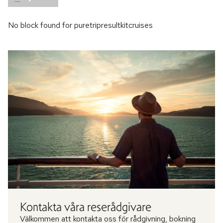
No block found for puretripresultkitcruises
Kontakta våra reserådgivare
Välkommen att kontakta oss för rådgivning, bokning