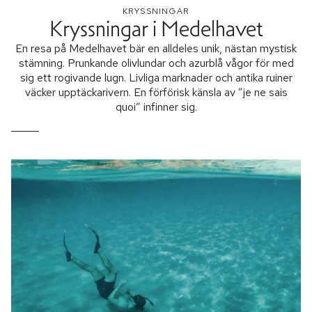
KRYSSNINGAR
Kryssningar i Medelhavet
En resa på Medelhavet bär en alldeles unik, nästan mystisk
stämning. Prunkande olivlundar och azurblå vågor för med
sig ett rogivande lugn. Livliga marknader och antika ruiner
väcker upptäckarivern. En förförisk känsla av ”je ne sais
quoi” infinner sig.