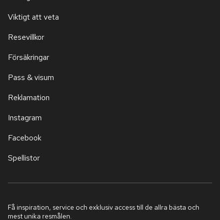
Viktigt att veta
Resevillkor
Försäkringar
Pass & visum
Reklamation
Instagram
Facebook
Spellistor
Få inspiration, service och exklusiv access till de allra bästa och
mest unika resmålen.