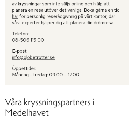
av kryssningar som inte säljs online och hjälp att
planera en resa utöver det vanliga. Boka gärna en tid
här
för personlig reserådgivning på vårt kontor, där
våra experter hjälper dig att planera din drömresa.
Telefon:
08-506 115 00
E-post:
info@globetrotter.se
Öppettider:
Måndag - fredag: 09.00 – 17.00
Våra kryssningspartners i
Medelhavet