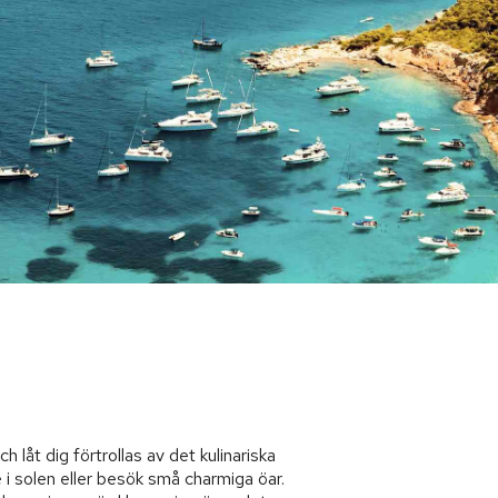
d
 låt dig förtrollas av det kulinariska
 i solen eller besök små charmiga öar.