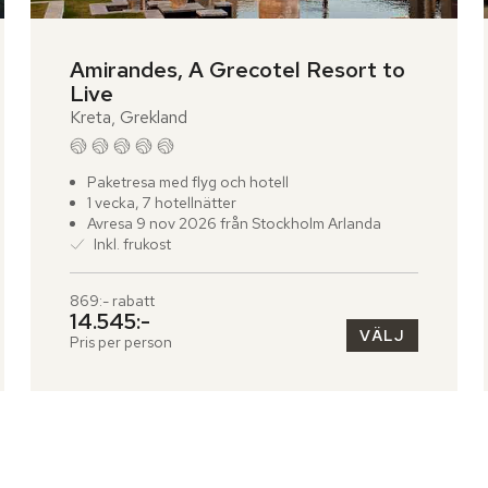
Amirandes, A Grecotel Resort to 
Live
Kreta, Grekland
Paketresa med flyg och hotell
1 vecka, 7 hotellnätter
Avresa 9 nov 2026 från Stockholm Arlanda
Inkl. frukost
869:- rabatt
14.545:-
VÄLJ
Pris per person