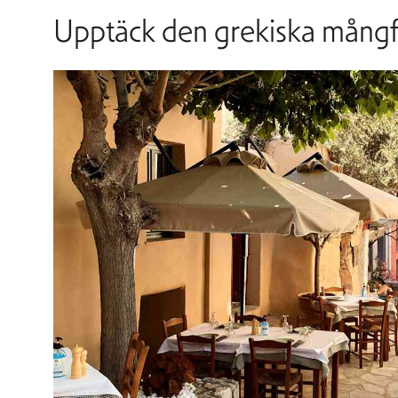
Upptäck den grekiska mång