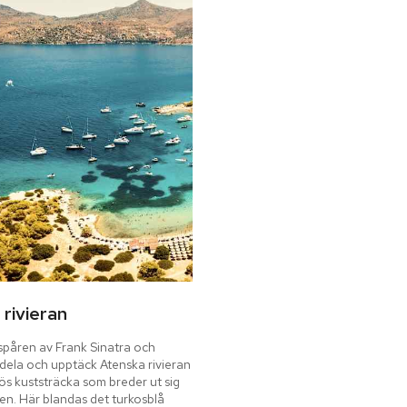
rivieran
spåren av Frank Sinatra och 
ela och upptäck Atenska rivieran 
s kuststräcka som breder ut sig 
n. Här blandas det turkosblå 