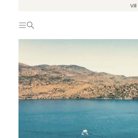
Vil
Meny
Öppna sök