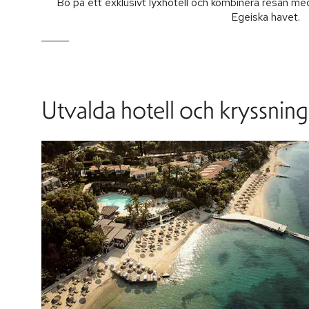
Bo på ett exklusivt lyxhotell och kombinera resan m
Egeiska havet.
Utvalda hotell och kryssning