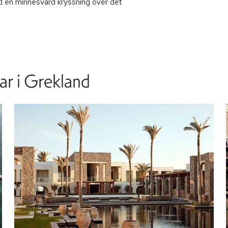
ed en minnesvärd kryssning över det
ar i Grekland