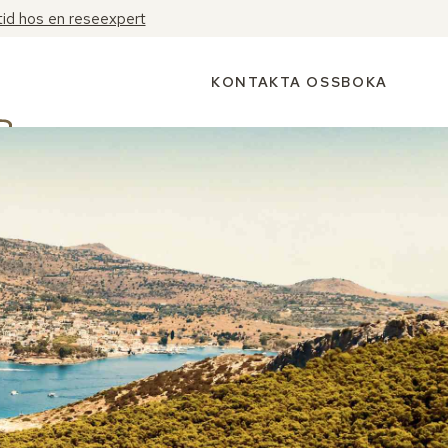
tid hos en reseexpert
KONTAKTA OSS
BOKA