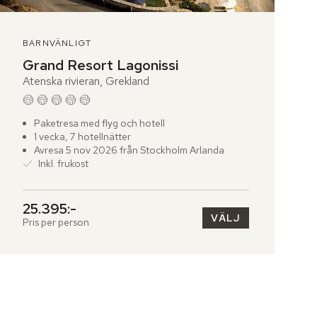
BARNVÄNLIGT
Grand Resort Lagonissi
Atenska rivieran, Grekland
Paketresa med flyg och hotell
1 vecka, 7 hotellnätter
Avresa 5 nov 2026 från Stockholm Arlanda
Inkl. frukost
25.395:-
VÄLJ
Pris per person