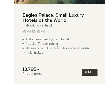
Eagles Palace, Small Luxury 
Hotels of the World
Halkidiki, Grekland
Paketresa med flyg och hotell
1 vecka, 7 hotellnätter
Avresa 6 okt 2026 från Stockholm Arlanda
Inkl. frukost
13.795:-
VÄLJ
Pris per person