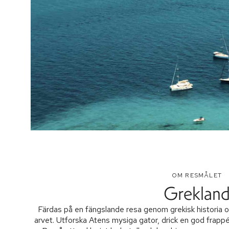
OM RESMÅLET
Greklan
Färdas på en fängslande resa genom grekisk historia och
arvet. Utforska Atens mysiga gator, drick en god frappé