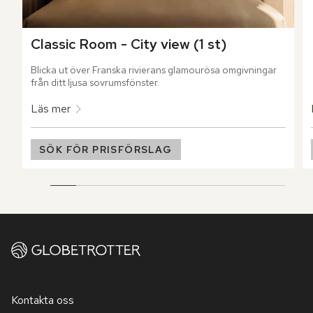
Classic Room - City view (1 st)
Blicka ut över Franska rivierans glamourösa omgivningar 
från ditt ljusa sovrumsfönster.
Läs mer
SÖK FÖR PRISFÖRSLAG
Kontakta oss