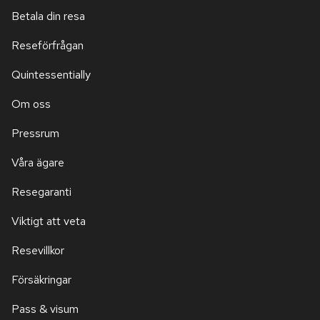
Betala din resa
Reseförfrågan
Quintessentially
Om oss
Pressrum
Våra ägare
Resegaranti
Viktigt att veta
Resevillkor
Försäkringar
Pass & visum