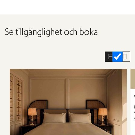
Se tillgänglighet och boka
Hoppa
över
rumslistan