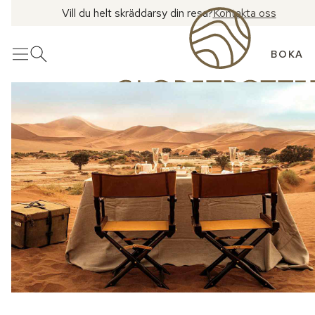
Vill du helt skräddarsy din resa?
Kontakta oss
BOKA
Meny
Öppna sök