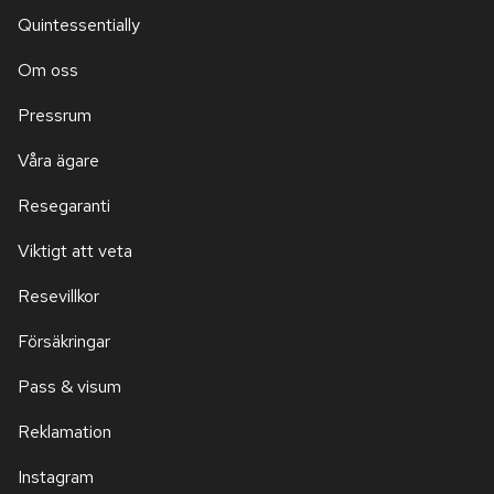
Quintessentially
Om oss
Pressrum
Våra ägare
Resegaranti
Viktigt att veta
Resevillkor
Försäkringar
Pass & visum
Reklamation
Instagram