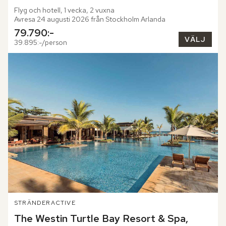
Flyg och hotell, 1 vecka, 2 vuxna
Avresa 24 augusti 2026 från Stockholm Arlanda
79.790:-
VÄLJ
39.895:-/person
STRÄNDER
ACTIVE
The Westin Turtle Bay Resort & Spa, 