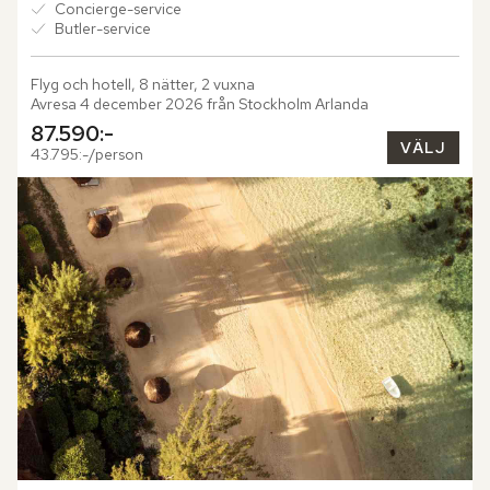
Concierge-service
Butler-service
Flyg och hotell, 8 nätter, 2 vuxna
Avresa 4 december 2026 från Stockholm Arlanda
87.590:-
VÄLJ
43.795:-/person