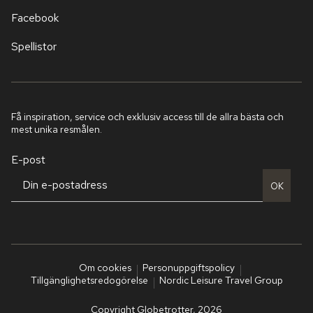
Facebook
Spellistor
Få inspiration, service och exklusiv access till de allra bästa och
mest unika resmålen.
E-post
OK
Om cookies
Personuppgiftspolicy
Tillgänglighetsredogörelse
Nordic Leisure Travel Group
Copyright Globetrotter, 2026