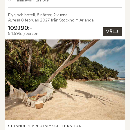
Familjevänligt hotell
Flyg och hotell, 8 nätter, 2 vuxna
Avresa 8 februari 2027 från Stockholm Arlanda
109.190:-
VÄLJ
54.595:-/person
STRÄNDER
BARFOTALYX
CELEBRATION