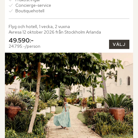
Concierge-service
Boutiquehotell
Flyg och hotell, 1 vecka, 2 vuxna
Avresa 12 oktober 2026 från Stockholm Arlanda
49.590:-
VÄLJ
24.795:-/person