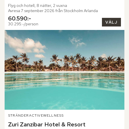
Flyg och hotell, 8 nätter, 2 vuxna
Avresa 7 september 2026 från Stockholm Arlanda
60.590:-
VÄLJ
30.295:-/person
STRÄNDER
ACTIVE
WELLNESS
Zuri Zanzibar Hotel & Resort