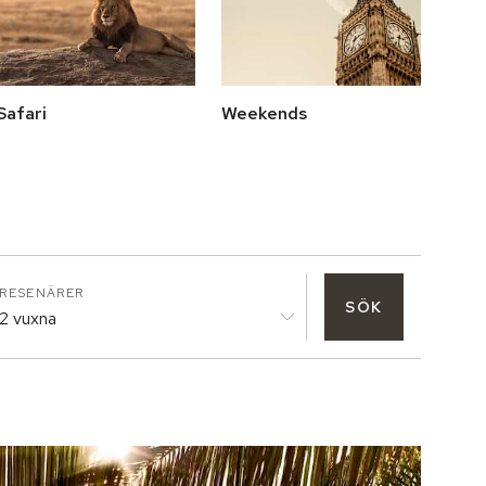
Safari
Weekends
RESENÄRER
SÖK
2 vuxna