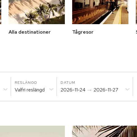
Alla destinationer
Tågresor
RESLÄNGD
DATUM
Valfri reslängd
2026-11-24
2026-11-27