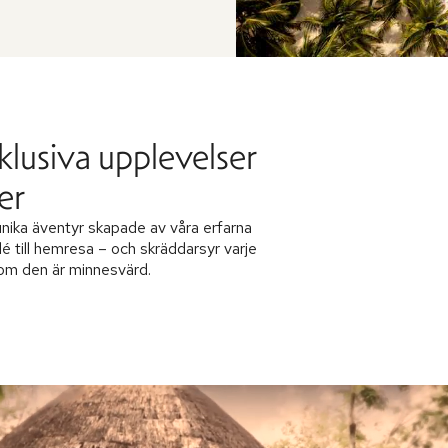
klusiva upplevelser
er
nika äventyr skapade av våra erfarna
dé till hemresa – och skräddarsyr varje
 som den är minnesvärd.