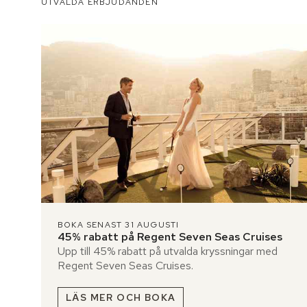
UTVALDA ERBJUDANDEN
BOKA SENAST 31 AUGUSTI
45% rabatt på Regent Seven Seas Cruises
Upp till 45% rabatt på utvalda kryssningar med
Regent Seven Seas Cruises.
LÄS MER OCH BOKA