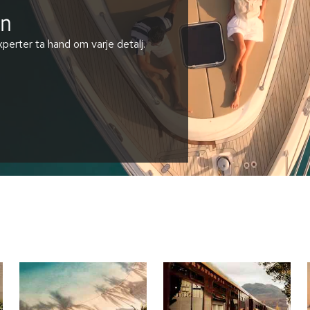
en
perter ta hand om varje detalj.