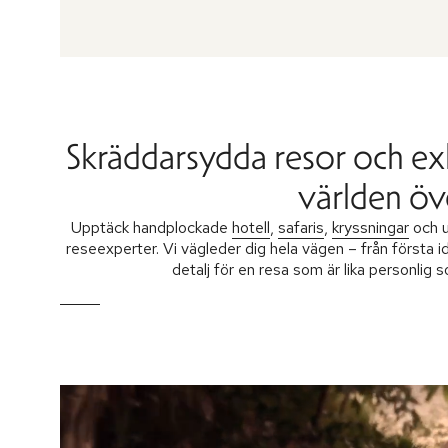
Skräddarsydda resor och ex
världen öv
Upptäck handplockade
hotell
,
safaris
,
kryssningar
och u
reseexperter. Vi vägleder dig hela vägen – från första i
detalj för en resa som är lika personlig