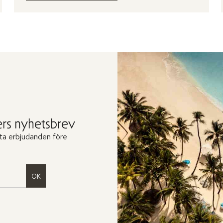
rs nyhetsbrev
ta erbjudanden före
OK