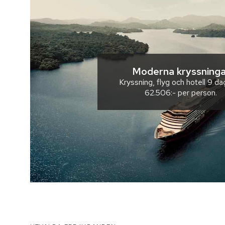
Moderna kryssninga
Kryssning, flyg och hotell
9 da
62.506:-
per person.