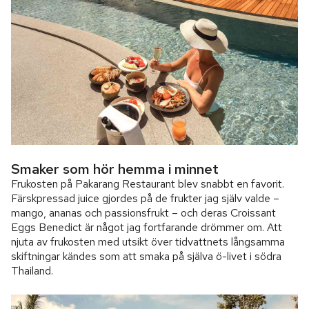
Smaker som hör hemma i minnet
Frukosten på Pakarang Restaurant blev snabbt en favorit.
Färskpressad juice gjordes på de frukter jag själv valde –
mango, ananas och passionsfrukt – och deras Croissant
Eggs Benedict är något jag fortfarande drömmer om. Att
njuta av frukosten med utsikt över tidvattnets långsamma
skiftningar kändes som att smaka på själva ö-livet i södra
Thailand.