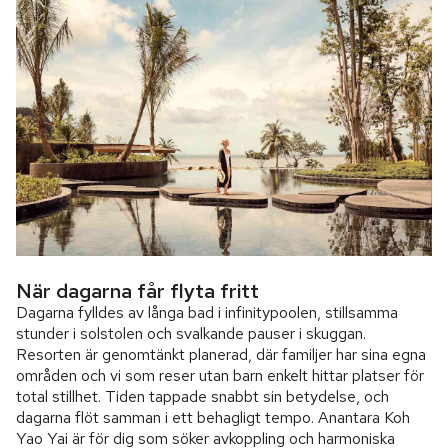
När dagarna får flyta fritt
Dagarna fylldes av långa bad i infinitypoolen, stillsamma
stunder i solstolen och svalkande pauser i skuggan.
Resorten är genomtänkt planerad, där familjer har sina egna
områden och vi som reser utan barn enkelt hittar platser för
total stillhet. Tiden tappade snabbt sin betydelse, och
dagarna flöt samman i ett behagligt tempo. Anantara Koh
Yao Yai är för dig som söker avkoppling och harmoniska