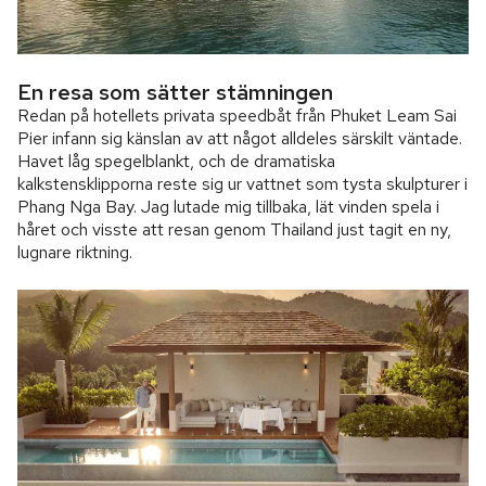
En resa som sätter stämningen
Redan på hotellets privata speedbåt från Phuket Leam Sai
Pier infann sig känslan av att något alldeles särskilt väntade.
Havet låg spegelblankt, och de dramatiska
kalkstensklipporna reste sig ur vattnet som tysta skulpturer i
Phang Nga Bay. Jag lutade mig tillbaka, lät vinden spela i
håret och visste att resan genom Thailand just tagit en ny,
lugnare riktning.