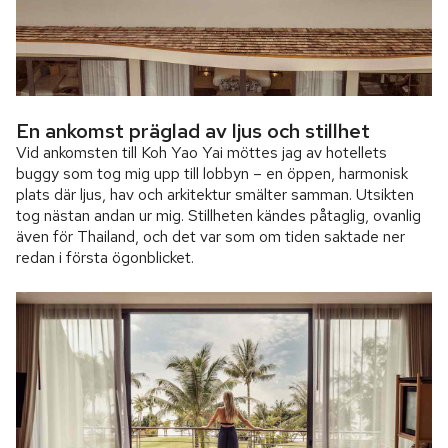
En ankomst präglad av ljus och stillhet
Vid ankomsten till Koh Yao Yai möttes jag av hotellets
buggy som tog mig upp till lobbyn – en öppen, harmonisk
plats där ljus, hav och arkitektur smälter samman. Utsikten
tog nästan andan ur mig. Stillheten kändes påtaglig, ovanlig
även för Thailand, och det var som om tiden saktade ner
redan i första ögonblicket.