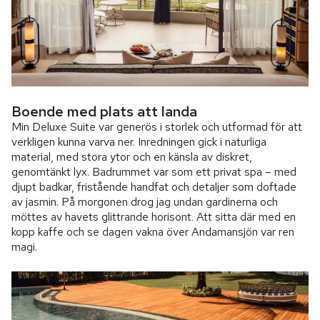
Boende med plats att landa
Min Deluxe Suite var generös i storlek och utformad för att
verkligen kunna varva ner. Inredningen gick i naturliga
material, med stora ytor och en känsla av diskret,
genomtänkt lyx. Badrummet var som ett privat spa – med
djupt badkar, fristående handfat och detaljer som doftade
av jasmin. På morgonen drog jag undan gardinerna och
möttes av havets glittrande horisont. Att sitta där med en
kopp kaffe och se dagen vakna över Andamansjön var ren
magi.