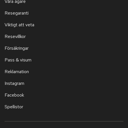
Våra ägare
Resegaranti
Viktigt att veta
Resevillkor
Försäkringar
Pass & visum
Reklamation
Instagram
Facebook
Spellistor