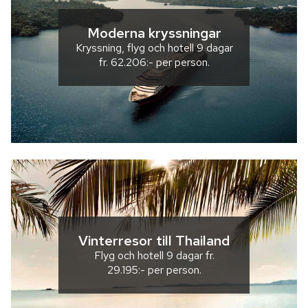
Moderna kryssningar
Kryssning, flyg och hotell
9 dagar
fr.
62.206:-
per person.
Vinterresor till Thailand
Flyg och hotell
9 dagar
fr.
29.195:-
per person.