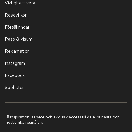
Viktigt att veta
Resevillkor
Försäkringar
Pass & visum
Reklamation
Instagram
Facebook
Spellistor
Få inspiration, service och exklusiv access till de allra bästa och
mest unika resmålen.