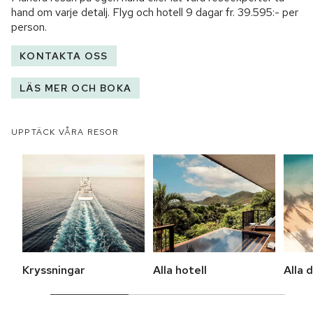
hand om varje detalj. Flyg och hotell
9 dagar
fr.
39.595:-
per
person.
KONTAKTA OSS
LÄS MER OCH BOKA
UPPTÄCK VÅRA RESOR
Kryssningar
Alla hotell
Alla 