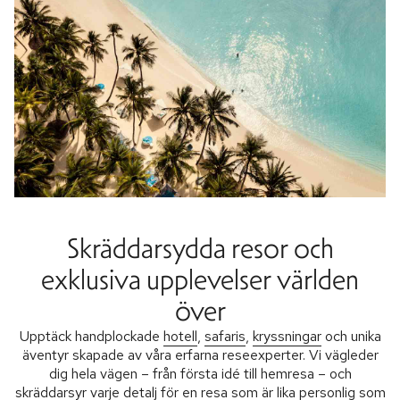
Skräddarsydda resor och
exklusiva upplevelser världen
över
Upptäck handplockade
hotell
,
safaris
,
kryssningar
och unika
äventyr skapade av våra erfarna reseexperter. Vi vägleder
dig hela vägen – från första idé till hemresa – och
skräddarsyr varje detalj för en resa som är lika personlig som