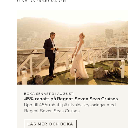
UTVALDA ERBJUDANDEN
BOKA SENAST 31 AUGUSTI
45% rabatt på Regent Seven Seas Cruises
Upp till 45% rabatt på utvalda kryssningar med
Regent Seven Seas Cruises.
LÄS MER OCH BOKA