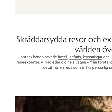
Skräddarsydda resor och ex
världen öv
Upptäck handplockade
hotell
,
safaris
,
kryssningar
och u
reseexperter. Vi vägleder dig hela vägen – från första i
detalj för en resa som är lika personlig