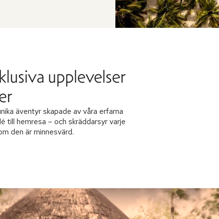
klusiva upplevelser
er
nika äventyr skapade av våra erfarna
dé till hemresa – och skräddarsyr varje
 som den är minnesvärd.