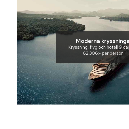
Moderna kryssninga
Kryssning, flyg och hotell
9 da
62.306:-
per person.