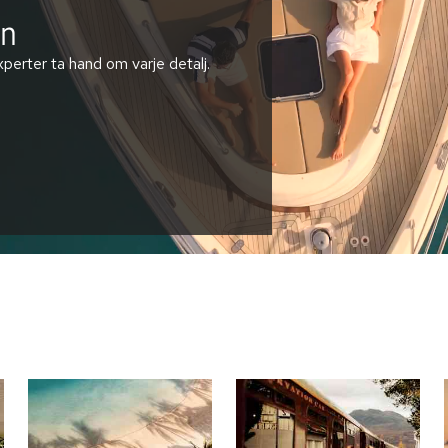
en
perter ta hand om varje detalj.