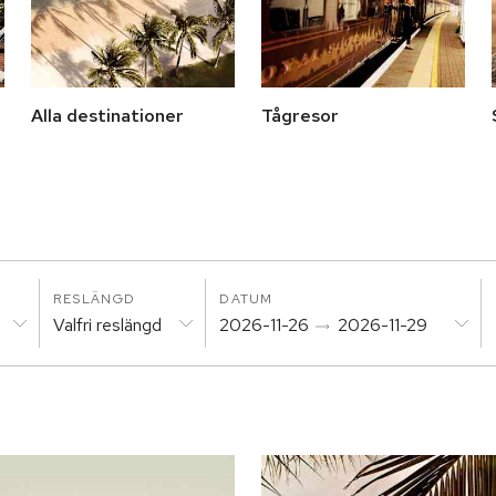
Alla destinationer
Tågresor
RESLÄNGD
DATUM
Valfri reslängd
2026-11-26
2026-11-29