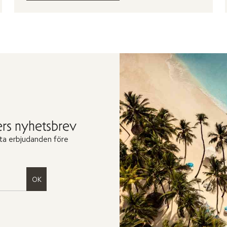
rs nyhetsbrev
ta erbjudanden före
OK