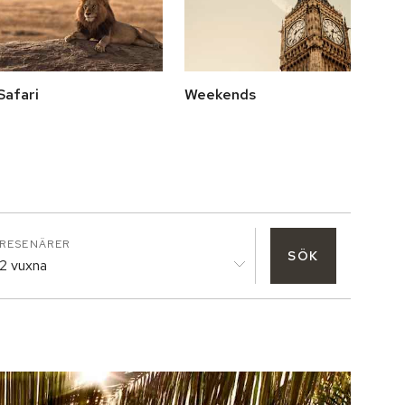
Safari
Weekends
RESENÄRER
SÖK
2 vuxna