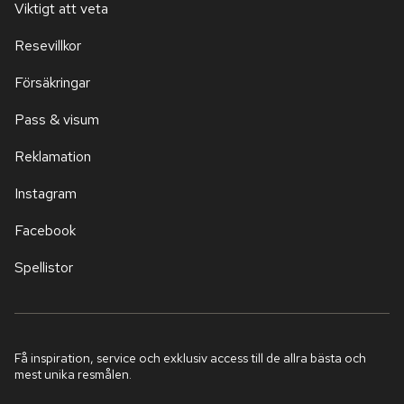
Viktigt att veta
Resevillkor
Försäkringar
Pass & visum
Reklamation
Instagram
Facebook
Spellistor
Få inspiration, service och exklusiv access till de allra bästa och
mest unika resmålen.