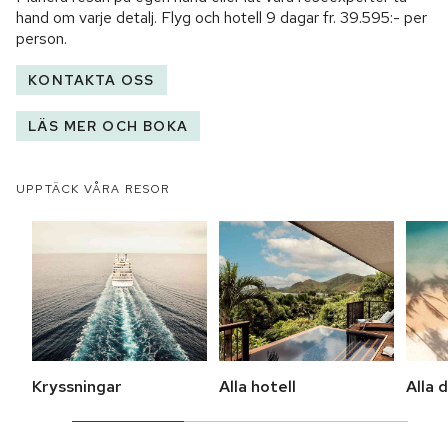
hand om varje detalj. Flyg och hotell
9 dagar
fr.
39.595:-
per
person.
KONTAKTA OSS
LÄS MER OCH BOKA
UPPTÄCK VÅRA RESOR
Kryssningar
Alla hotell
Alla 