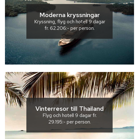
Moderna kryssningar
Kryssning, flyg och hotell
9 dagar
fr.
62.206:-
per person.
Vinterresor till Thailand
Flyg och hotell
9 dagar
fr.
29.195:-
per person.