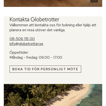
Kontakta Globetrotter
Välkommen att kontakta oss för bokning eller hjälp att
planera en resa utöver det vanliga.
08-506 115 00
info@globetrotter.se
Öppettider:
Måndag - fredag: 09.00 - 17.00
BOKA TID FÖR PERSONLIGT MÖTE