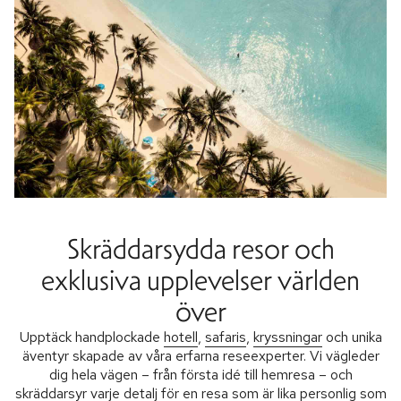
Skräddarsydda resor och
exklusiva upplevelser världen
över
Upptäck handplockade
hotell
,
safaris
,
kryssningar
och unika
äventyr skapade av våra erfarna reseexperter. Vi vägleder
dig hela vägen – från första idé till hemresa – och
skräddarsyr varje detalj för en resa som är lika personlig som