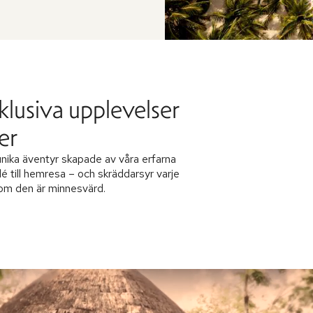
klusiva upplevelser
er
nika äventyr skapade av våra erfarna
dé till hemresa – och skräddarsyr varje
 som den är minnesvärd.