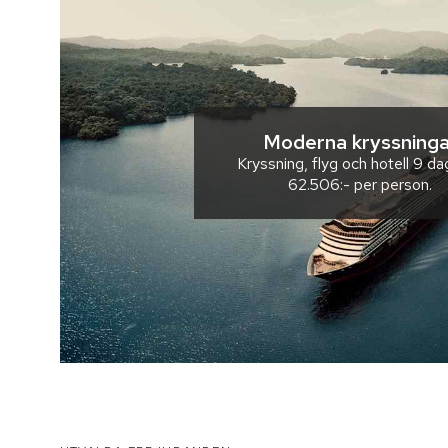
Moderna kryssninga
Kryssning, flyg och hotell
9 da
62.506:-
per person.