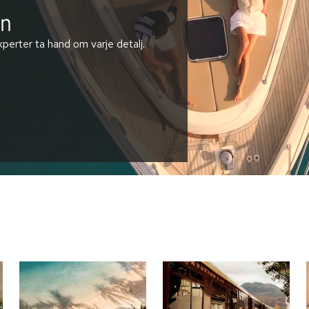
en
perter ta hand om varje detalj.