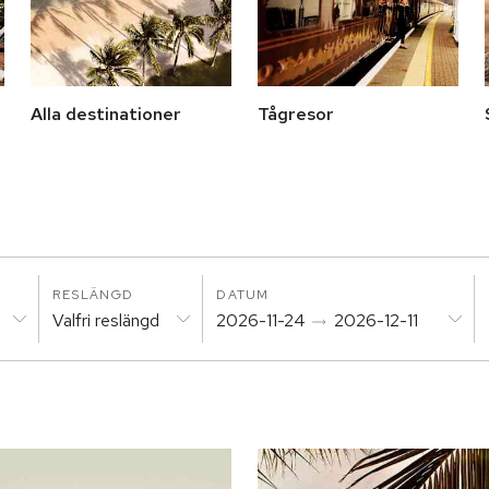
Alla destinationer
Tågresor
RESLÄNGD
DATUM
Valfri reslängd
2026-11-24
2026-12-11