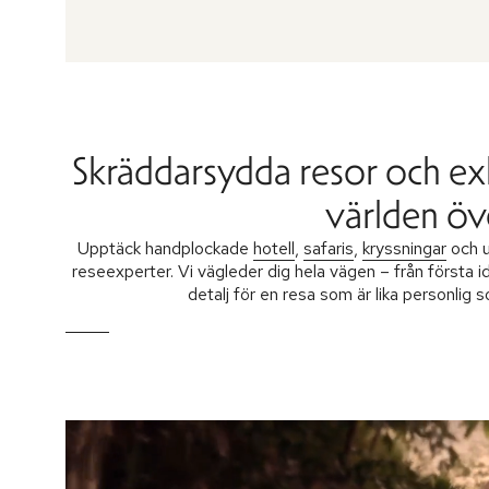
Skräddarsydda resor och ex
världen öv
Upptäck handplockade
hotell
,
safaris
,
kryssningar
och u
reseexperter. Vi vägleder dig hela vägen – från första i
detalj för en resa som är lika personlig