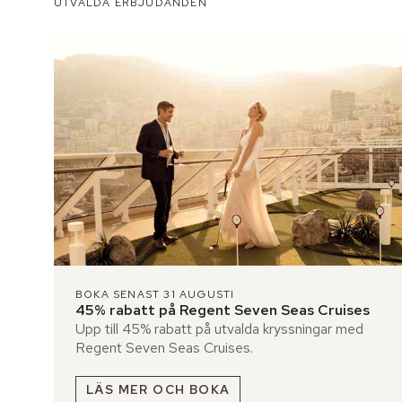
UTVALDA ERBJUDANDEN
BOKA SENAST 31 AUGUSTI
45% rabatt på Regent Seven Seas Cruises
Upp till 45% rabatt på utvalda kryssningar med
Regent Seven Seas Cruises.
LÄS MER OCH BOKA