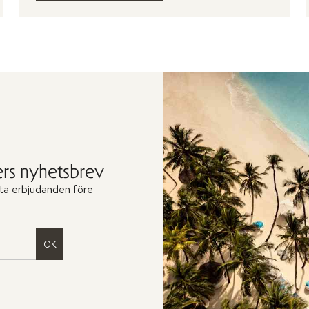
rs nyhetsbrev
ta erbjudanden före
OK