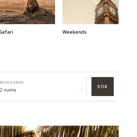
Safari
Weekends
RESENÄRER
SÖK
2 vuxna