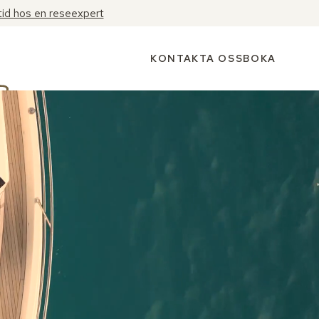
tid hos en reseexpert
KONTAKTA OSS
BOKA