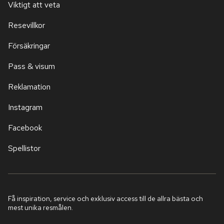
Viktigt att veta
Resevillkor
Försäkringar
Pass & visum
Reklamation
Instagram
Facebook
Spellistor
Få inspiration, service och exklusiv access till de allra bästa och
mest unika resmålen.