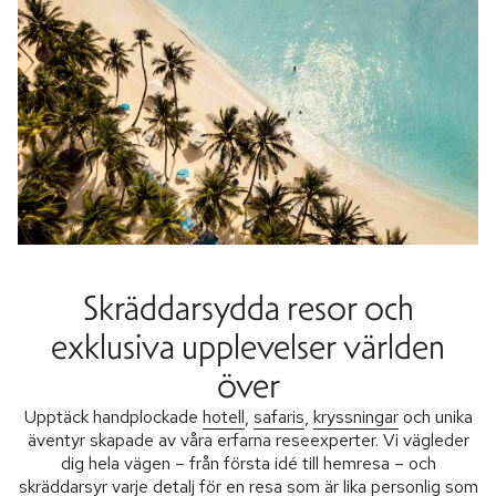
Skräddarsydda resor och
exklusiva upplevelser världen
över
Upptäck handplockade
hotell
,
safaris
,
kryssningar
och unika
äventyr skapade av våra erfarna reseexperter. Vi vägleder
dig hela vägen – från första idé till hemresa – och
skräddarsyr varje detalj för en resa som är lika personlig som