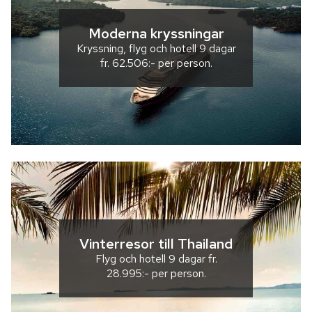
Moderna kryssningar
Kryssning, flyg och hotell
9 dagar
fr.
62.506:-
per person.
Vinterresor till Thailand
Flyg och hotell
9 dagar
fr.
28.995:-
per person.