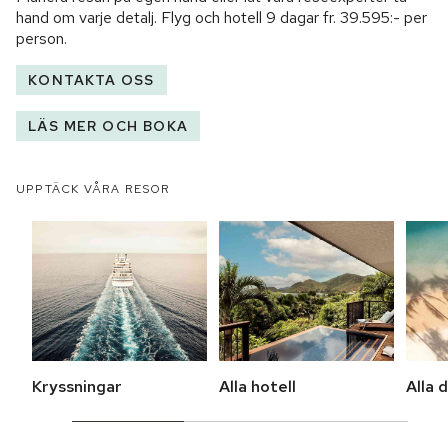
hand om varje detalj. Flyg och hotell
9 dagar
fr.
39.595:-
per
person.
KONTAKTA OSS
LÄS MER OCH BOKA
UPPTÄCK VÅRA RESOR
Kryssningar
Alla hotell
Alla 