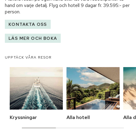
hand om varje detalj. Flyg och hotell
9 dagar
fr.
39.595:-
per
person.
KONTAKTA OSS
LÄS MER OCH BOKA
UPPTÄCK VÅRA RESOR
Kryssningar
Alla hotell
Alla 