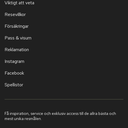
Viktigt att veta
Resevillkor
Försäkringar
Pass & visum
Reklamation
Instagram
Facebook
Spellistor
Få inspiration, service och exklusiv access till de allra bästa och
mest unika resmålen.