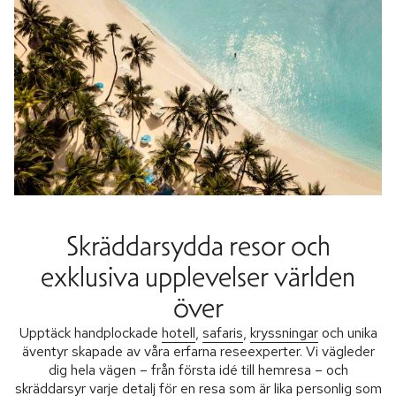
Skräddarsydda resor och
exklusiva upplevelser världen
över
Upptäck handplockade
hotell
,
safaris
,
kryssningar
och unika
äventyr skapade av våra erfarna reseexperter. Vi vägleder
dig hela vägen – från första idé till hemresa – och
skräddarsyr varje detalj för en resa som är lika personlig som