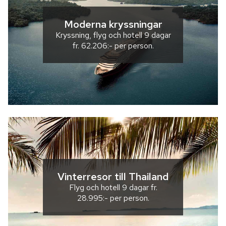
Moderna kryssningar
Kryssning, flyg och hotell
9 dagar
fr.
62.206:-
per person.
Vinterresor till Thailand
Flyg och hotell
9 dagar
fr.
28.995:-
per person.