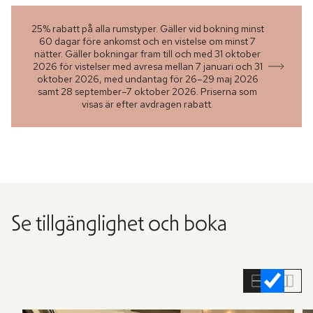
25% rabatt på alla rumstyper. Gäller vid bokning minst
60 dagar före ankomst och en vistelse om minst 7
nätter. Gäller bokningar fram till och med 31 oktober
2026 för vistelser med avresa mellan 7 januari och 31
oktober 2026, med undantag för 26–29 maj 2026
samt 28 september–7 oktober 2026. Priserna som
visas är efter avdragen rabatt.
Se tillgänglighet och boka
Hoppa
över
rumslistan