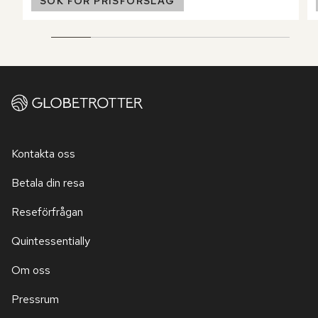
SÖK FÖR PRISFÖRSLAG
Kontakta oss
Betala din resa
Reseförfrågan
Quintessentially
Om oss
Pressrum