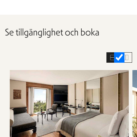
Se tillgänglighet och boka
Hoppa
över
rumslistan