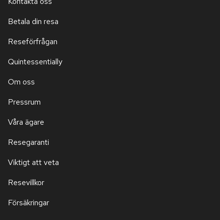
Kontakta oss
Betala din resa
Reseförfrågan
Quintessentially
Om oss
Pressrum
Våra ägare
Resegaranti
Viktigt att veta
Resevillkor
Försäkringar