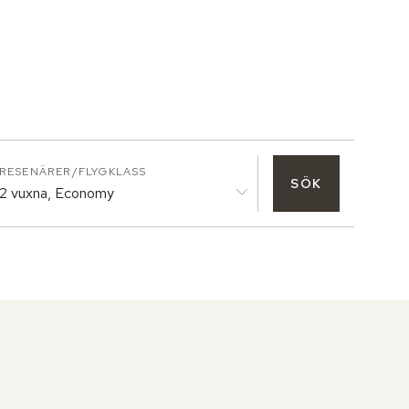
RESENÄRER/FLYGKLASS
SÖK
2 vuxna, Economy