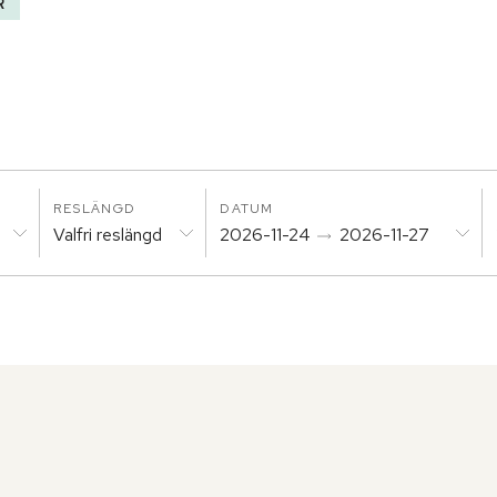
R
RESLÄNGD
DATUM
Valfri reslängd
2026-11-24
2026-11-27