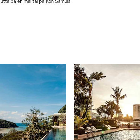
utta på en mai tai på Koh Samuis