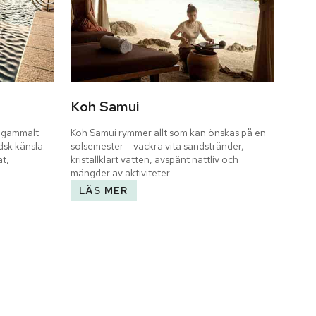
Koh Samui
 gammalt 
Koh Samui rymmer allt som kan önskas på en 
sk känsla. 
solsemester – vackra vita sandstränder, 
t, 
kristallklart vatten, avspänt nattliv och 
mängder av aktiviteter.
LÄS MER