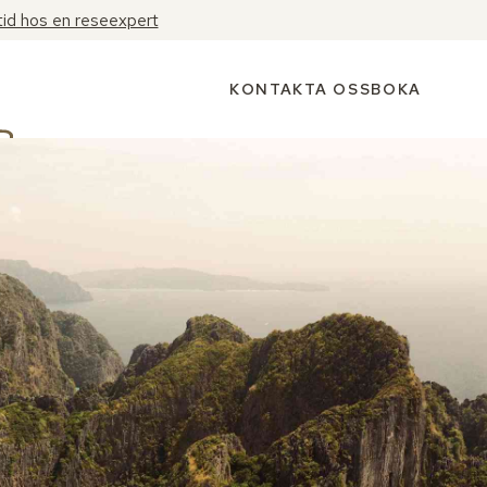
tid hos en reseexpert
KONTAKTA OSS
BOKA