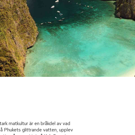
ark matkultur är en bråkdel av vad
 på Phukets glittrande vatten, upplev