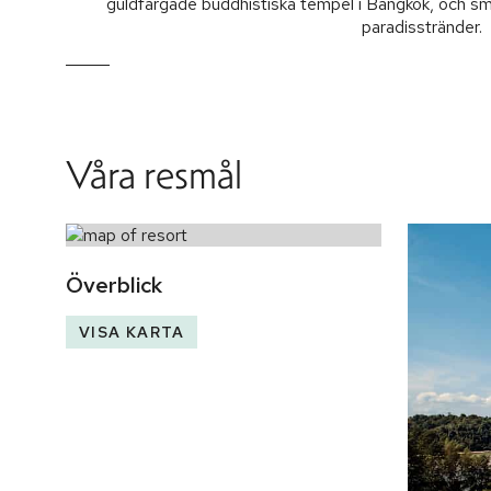
guldfärgade buddhistiska tempel i Bangkok, och sm
paradisstränder.
Våra resmål
Överblick
VISA KARTA