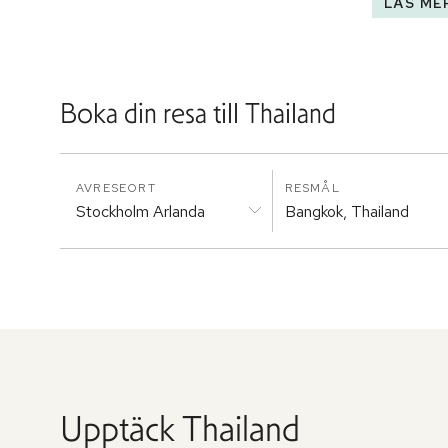
LÄS ME
Boka din resa till
Thailand
AVRESEORT
RESMÅL
Stockholm Arlanda
Bangkok, Thailand
Upptäck
Thailand