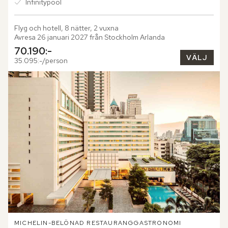
Infinitypool
Flyg och hotell, 8 nätter, 2 vuxna
Avresa 26 januari 2027 från Stockholm Arlanda
70.190:-
VÄLJ
35.095:-/person
MICHELIN-BELÖNAD RESTAURANG
GASTRONOMI