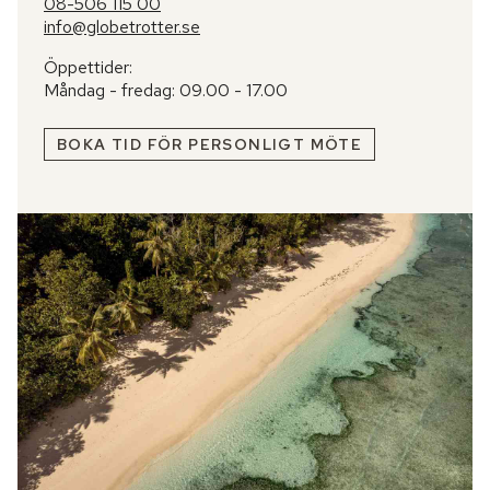
08-506 115 00
info@globetrotter.se
Öppettider:
Måndag - fredag: 09.00 - 17.00
BOKA TID FÖR PERSONLIGT MÖTE