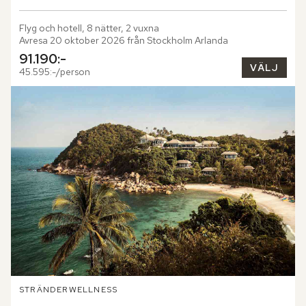
Flyg och hotell, 8 nätter, 2 vuxna
Avresa 20 oktober 2026 från Stockholm Arlanda
91.190:-
VÄLJ
45.595:-/person
STRÄNDER
WELLNESS