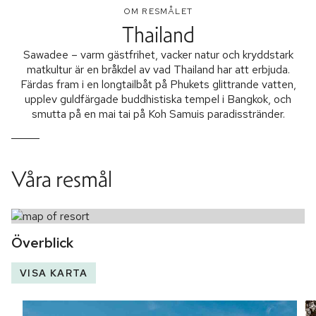
OM RESMÅLET
Thailand
Sawadee – varm gästfrihet, vacker natur och kryddstark
matkultur är en bråkdel av vad Thailand har att erbjuda.
Färdas fram i en longtailbåt på Phukets glittrande vatten,
upplev guldfärgade buddhistiska tempel i Bangkok, och
smutta på en mai tai på Koh Samuis paradisstränder.
Våra resmål
Överblick
VISA KARTA