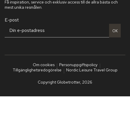
Få inspiration, service och exklusiv access till de allra bästa och
mest unika resmålen.
E-post
OK
Om cookies
Personuppgiftspolicy
Tillgänglighetsredogörelse
Nordic Leisure Travel Group
Copyright Globetrotter, 2026