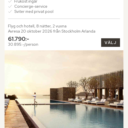
Frukost ingår
Concierge-service
Sviter med privat pool
Flyg och hotell, 8 nätter, 2 vuxna
Avresa 20 oktober 2026 från Stockholm Arlanda
61.790:-
VÄLJ
30.895:-/person