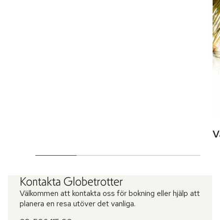
V
Kontakta Globetrotter
Välkommen att kontakta oss för bokning eller hjälp att
planera en resa utöver det vanliga.