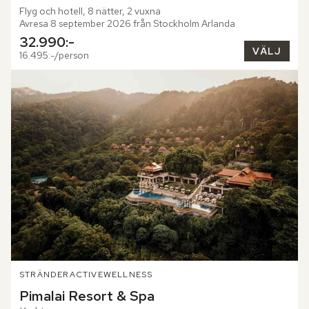
Flyg och hotell, 8 nätter, 2 vuxna
Avresa 8 september 2026 från Stockholm Arlanda
32.990:-
VÄLJ
16.495:-/person
STRÄNDER
ACTIVE
WELLNESS
Pimalai Resort & Spa