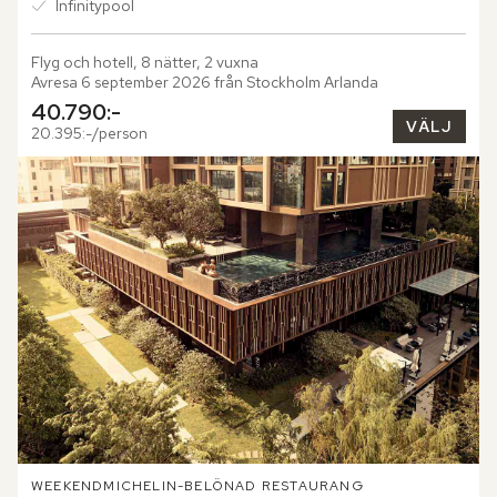
Infinitypool
Flyg och hotell, 8 nätter, 2 vuxna
Avresa 6 september 2026 från Stockholm Arlanda
40.790:-
VÄLJ
20.395:-/person
WEEKEND
MICHELIN-BELÖNAD RESTAURANG