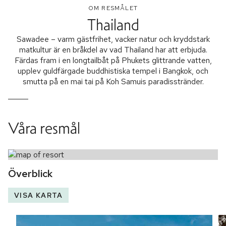
OM RESMÅLET
Thailand
Sawadee – varm gästfrihet, vacker natur och kryddstark
matkultur är en bråkdel av vad Thailand har att erbjuda.
Färdas fram i en longtailbåt på Phukets glittrande vatten,
upplev guldfärgade buddhistiska tempel i Bangkok, och
smutta på en mai tai på Koh Samuis paradisstränder.
Våra resmål
Överblick
VISA KARTA