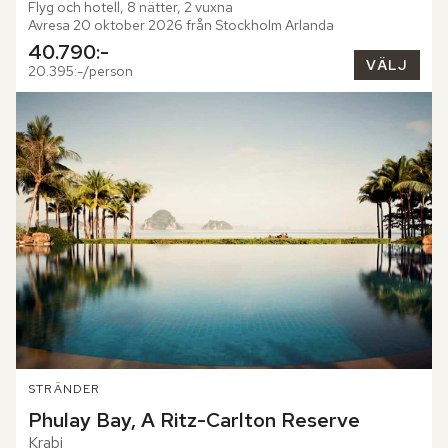
Flyg och hotell, 8 nätter, 2 vuxna
Avresa 20 oktober 2026 från Stockholm Arlanda
40.790:-
VÄLJ
20.395:-/person
STRÄNDER
Phulay Bay, A Ritz-Carlton Reserve
Krabi