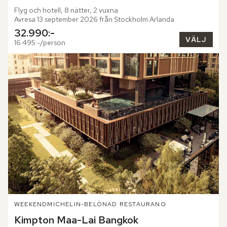
Flyg och hotell, 8 nätter, 2 vuxna
Avresa 13 september 2026 från Stockholm Arlanda
32.990:-
VÄLJ
16.495:-/person
WEEKEND
MICHELIN-BELÖNAD RESTAURANG
Kimpton Maa-Lai Bangkok