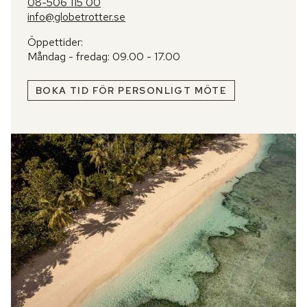
08-506 115 00
info@globetrotter.se
Öppettider:
Måndag - fredag: 09.00 - 17.00
BOKA TID FÖR PERSONLIGT MÖTE