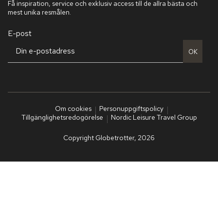
Få inspiration, service och exklusiv access till de allra bästa och
mest unika resmålen.
E-post
OK
Om cookies
Personuppgiftspolicy
Tillgänglighetsredogörelse
Nordic Leisure Travel Group
Copyright Globetrotter, 2026