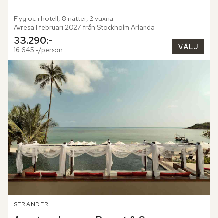
Flyg och hotell, 8 nätter, 2 vuxna
Avresa 1 februari 2027 från Stockholm Arlanda
33.290:-
VÄLJ
16.645:-/person
STRÄNDER