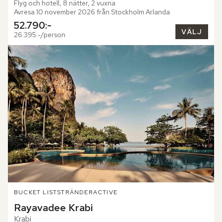
Flyg och hotell, 8 nätter, 2 vuxna
Avresa 10 november 2026 från Stockholm Arlanda
52.790:-
VÄLJ
26.395:-/person
BUCKET LIST
STRÄNDER
ACTIVE
Rayavadee Krabi
Krabi