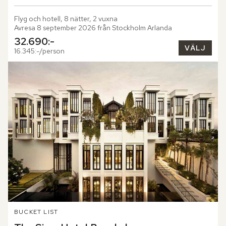
Flyg och hotell, 8 nätter, 2 vuxna
Avresa 8 september 2026 från Stockholm Arlanda
32.690:-
VÄLJ
16.345:-/person
BUCKET LIST