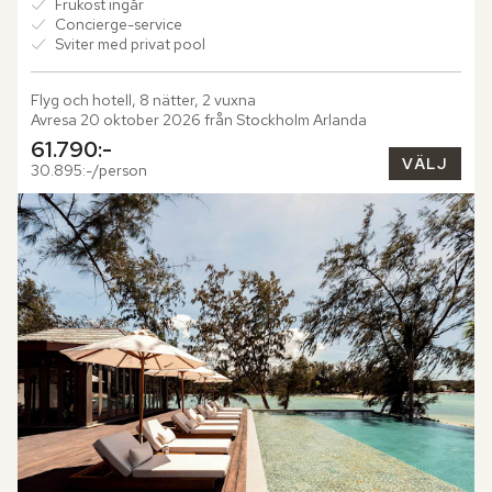
Frukost ingår
Concierge-service
Sviter med privat pool
Flyg och hotell, 8 nätter, 2 vuxna
Avresa 20 oktober 2026 från Stockholm Arlanda
61.790:-
VÄLJ
30.895:-/person