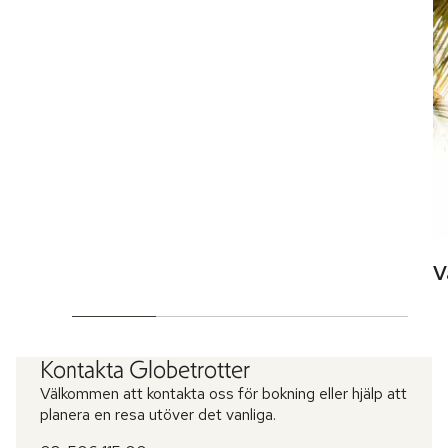
V
Kontakta Globetrotter
Välkommen att kontakta oss för bokning eller hjälp att
planera en resa utöver det vanliga.