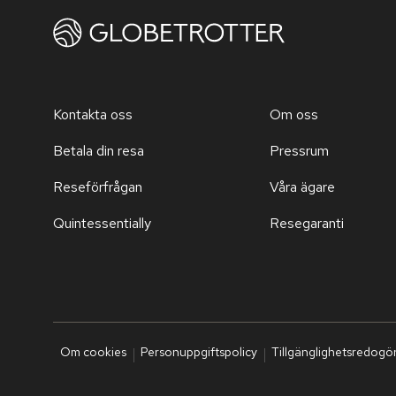
Kontakta oss
Om oss
Betala din resa
Pressrum
Reseförfrågan
Våra ägare
Quintessentially
Resegaranti
Om cookies
Personuppgiftspolicy
Tillgänglighetsredogö