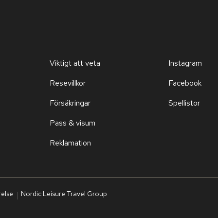
Viktigt att veta
Instagram
Resevillkor
Facebook
Försäkringar
Spellistor
Pass & visum
Reklamation
relse
Nordic Leisure Travel Group