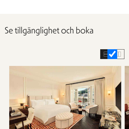
Se tillgänglighet och boka
Hoppa
över
rumslistan