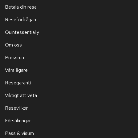
Betala din resa
Reseförfrågan
Quintessentially
Om oss
Pressrum
Våra ägare
Resegaranti
Viktigt att veta
Resevillkor
Försäkringar
Pass & visum