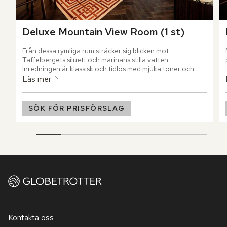
Deluxe Mountain View Room (1 st)
Från dessa rymliga rum sträcker sig blicken mot 
Taffelbergets siluett och marinans stilla vatten. 
Inredningen är klassisk och tidlös med mjuka toner och 
generösa ytor.
Läs mer
SÖK FÖR PRISFÖRSLAG
Kontakta oss