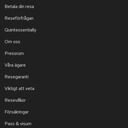
Betala din resa
Reseförfrågan
Quintessentially
Om oss
Pressrum
Våra ägare
Resegaranti
Viktigt att veta
Resevillkor
Försäkringar
Pass & visum