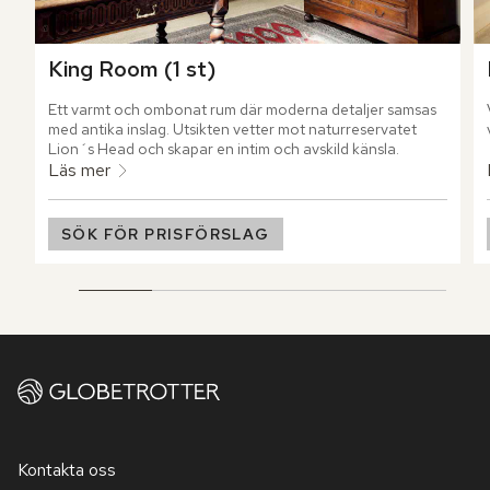
King Room (1 st)
Ett varmt och ombonat rum där moderna detaljer samsas 
med antika inslag. Utsikten vetter mot naturreservatet 
Lion´s Head och skapar en intim och avskild känsla.
Läs mer
SÖK FÖR PRISFÖRSLAG
Kontakta oss