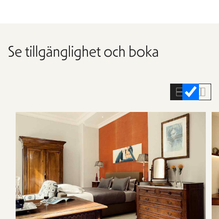
Se tillgänglighet och boka
Hoppa
över
rumslistan