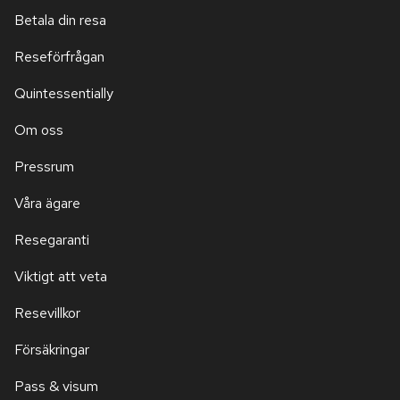
Betala din resa
Reseförfrågan
Quintessentially
Om oss
Pressrum
Våra ägare
Resegaranti
Viktigt att veta
Resevillkor
Försäkringar
Pass & visum