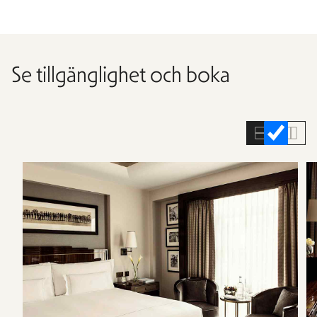
Se tillgänglighet och boka
Hoppa
över
rumslistan