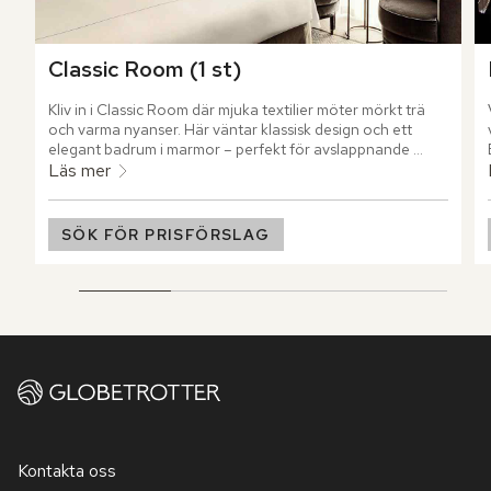
Classic Room (1 st)
Kliv in i Classic Room där mjuka textilier möter mörkt trä 
och varma nyanser. Här väntar klassisk design och ett 
elegant badrum i marmor – perfekt för avslappnande 
stunder.
Läs mer
SÖK FÖR PRISFÖRSLAG
Kontakta oss