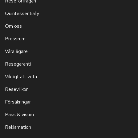
Reseförfrågan
Quintessentially
Om oss
Pressrum
Våra ägare
Resegaranti
Viktigt att veta
Resevillkor
Försäkringar
Pass & visum
Reklamation