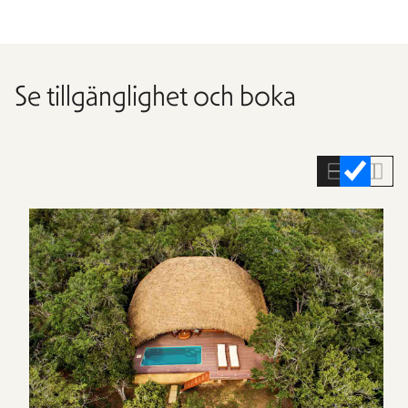
Se tillgänglighet och boka
Hoppa
över
rumslistan