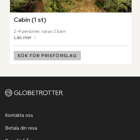
Cabin (1 st)
2-4 personer, varav 2 barn
Läs mer
SÖK FÖR PRISFÖRSLAG
Kontakta oss
Betala din resa