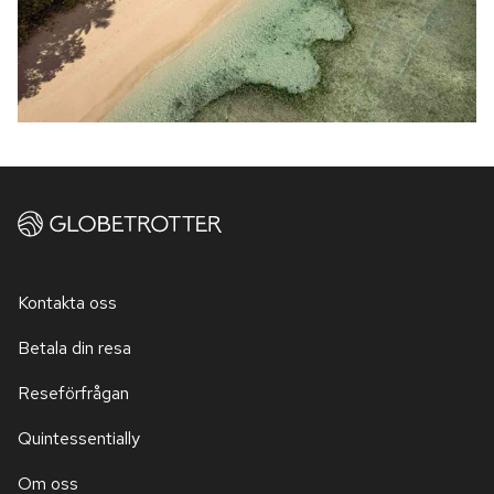
Kontakta oss
Betala din resa
Reseförfrågan
Quintessentially
Om oss