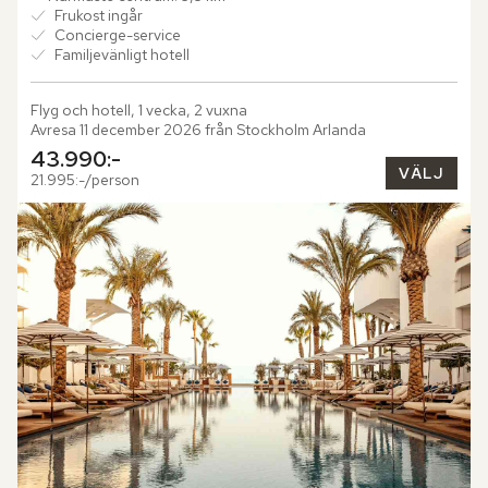
Frukost ingår
Concierge-service
Familjevänligt hotell
Flyg och hotell, 1 vecka, 2 vuxna
Avresa 11 december 2026 från Stockholm Arlanda
43.990:-
VÄLJ
21.995:-/person