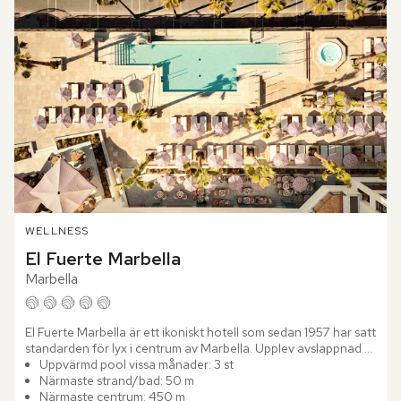
WELLNESS
El Fuerte Marbella
Marbella
El Fuerte Marbella är ett ikoniskt hotell som sedan 1957 har satt 
standarden för lyx i centrum av Marbella. Upplev avslappnad 
elegans i en sofistikerad och välkomnande atmosfär....
Uppvärmd pool vissa månader: 3 st
Närmaste strand/bad: 50 m
Närmaste centrum: 450 m