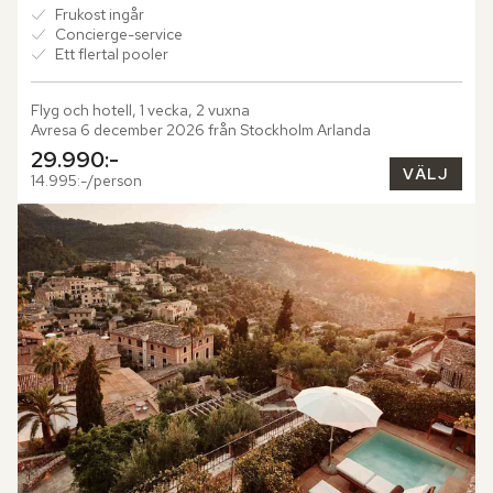
Frukost ingår
Concierge-service
Ett flertal pooler
Flyg och hotell, 1 vecka, 2 vuxna
Avresa 6 december 2026 från Stockholm Arlanda
29.990:-
VÄLJ
14.995:-/person