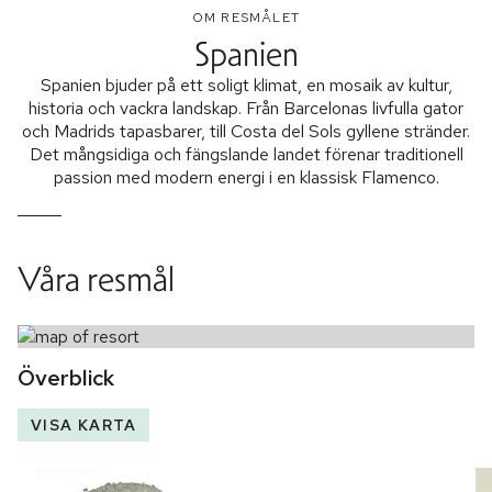
OM RESMÅLET
Spanien
Spanien bjuder på ett soligt klimat, en mosaik av kultur,
historia och vackra landskap. Från Barcelonas livfulla gator
och Madrids tapasbarer, till Costa del Sols gyllene stränder.
Det mångsidiga och fängslande landet förenar traditionell
passion med modern energi i en klassisk Flamenco.
Våra resmål
Överblick
VISA KARTA