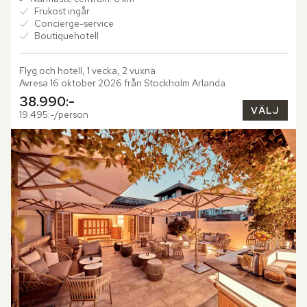
Frukost ingår
Concierge-service
Boutiquehotell
Flyg och hotell, 1 vecka, 2 vuxna
Avresa 16 oktober 2026 från Stockholm Arlanda
38.990:-
VÄLJ
19.495:-/person