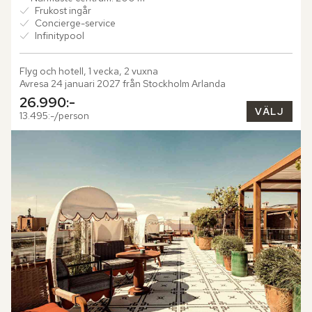
Frukost ingår
Concierge-service
Infinitypool
Flyg och hotell, 1 vecka, 2 vuxna
Avresa 24 januari 2027 från Stockholm Arlanda
26.990:-
VÄLJ
13.495:-/person