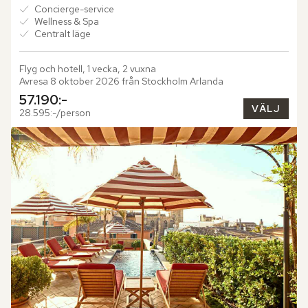
Concierge-service
Wellness & Spa
Centralt läge
Flyg och hotell, 1 vecka, 2 vuxna
Avresa 8 oktober 2026 från Stockholm Arlanda
57.190:-
VÄLJ
28.595:-/person