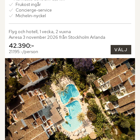
Frukost ingår
Concierge-service
Michelin-nyckel
Flyg och hotell, 1 vecka, 2 vuxna
Avresa 3 november 2026 från Stockholm Arlanda
42.390:-
VÄLJ
21.195:-/person