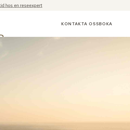
tid hos en reseexpert
KONTAKTA OSS
BOKA