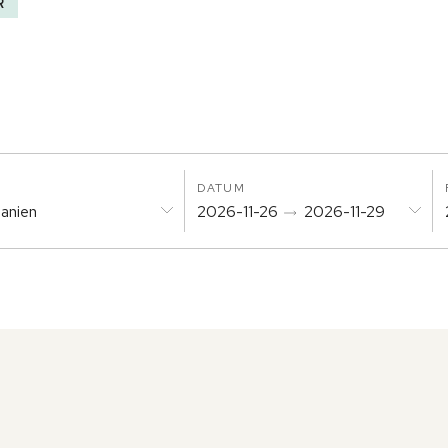
R
DATUM
panien
2026-11-26
2026-11-29