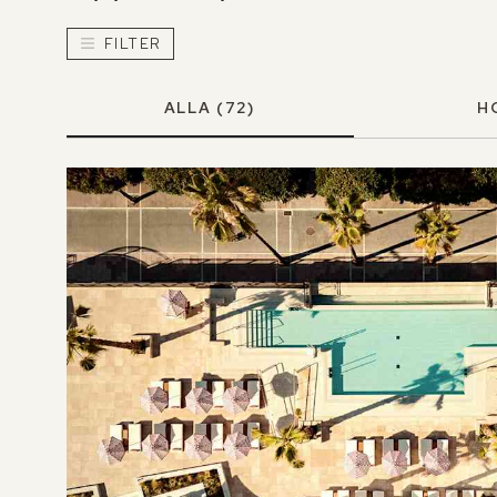
FILTER
ALLA
(72)
H