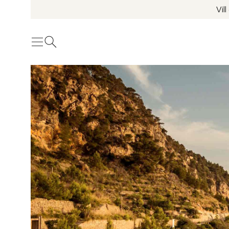
Vil
Meny
Öppna sök