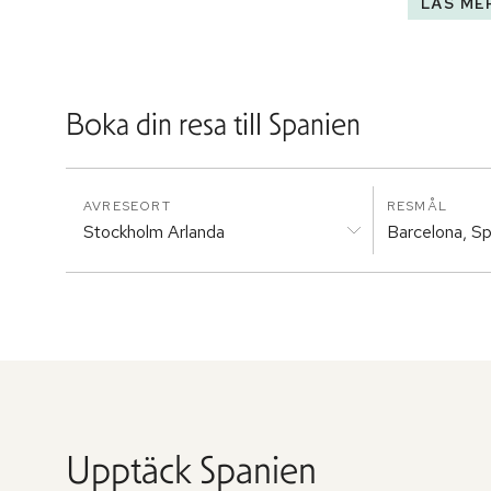
LÄS ME
Boka din resa till
Spanien
AVRESEORT
RESMÅL
Stockholm Arlanda
Barcelona, S
Upptäck
Spanien