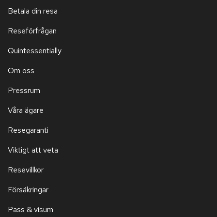
Betala din resa
Reseförfrågan
Quintessentially
Om oss
Pressrum
Våra ägare
Resegaranti
Viktigt att veta
Resevillkor
Försäkringar
Pass & visum