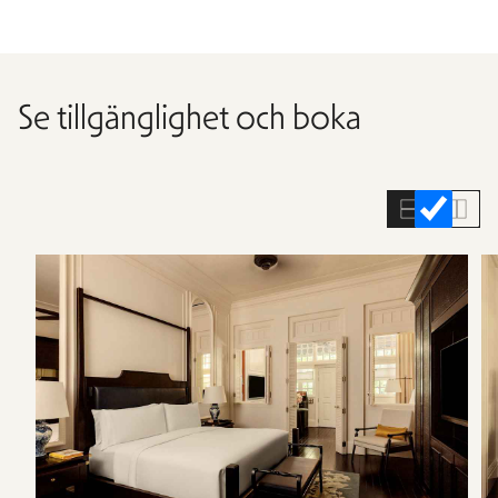
Se tillgänglighet och boka
Hoppa
över
rumslistan