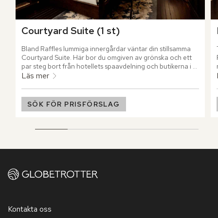
Courtyard Suite (1 st)
Bland Raffles lummiga innergårdar väntar din stillsamma 
Courtyard Suite. Här bor du omgiven av grönska och ett 
par steg bort från hotellets spaavdelning och butikerna i 
Raffles Arcade.
Läs mer
SÖK FÖR PRISFÖRSLAG
Kontakta oss