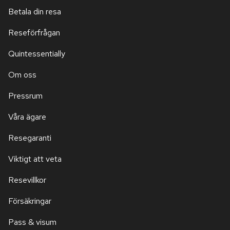
Betala din resa
Reseförfrågan
Quintessentially
Om oss
Pressrum
Våra ägare
Resegaranti
Viktigt att veta
Resevillkor
Försäkringar
Pass & visum