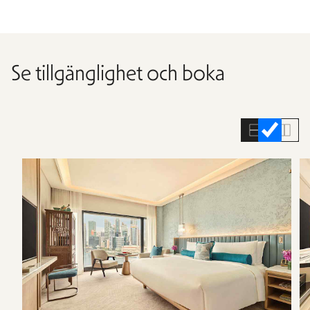
Se tillgänglighet och boka
Hoppa
över
rumslistan