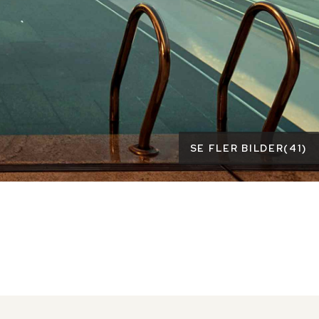
SE FLER BILDER
(
41
)