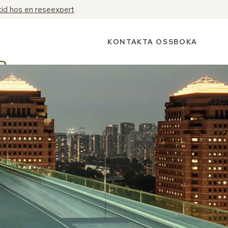
tid hos en reseexpert
KONTAKTA OSS
BOKA