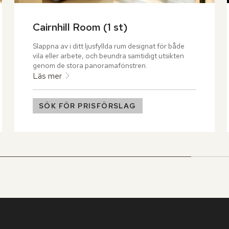
Cairnhill Room (1 st)
Slappna av i ditt ljusfyllda rum designat för både 
vila eller arbete, och beundra samtidigt utsikten 
genom de stora panoramafönstren.
Läs mer
SÖK FÖR PRISFÖRSLAG