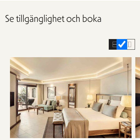
Se tillgänglighet och boka
Hoppa
över
rumslistan