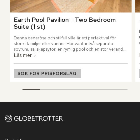
Earth Pool Pavilion - Two Bedroom 
Suite (1 st)
Denna generösa och stilfull villa är ett perfekt val för 
större familjer eller vänner. Här väntar två separata 
sovrum, sällskapsytor, en rymlig pool och en stor veranda, 
omsluten av tropisk grönska.
Läs mer
SÖK FÖR PRISFÖRSLAG