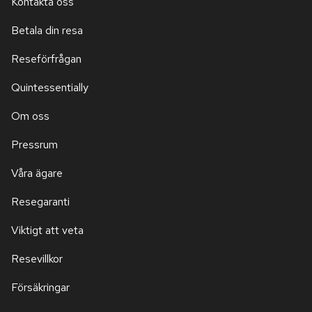
Kontakta oss
Betala din resa
Reseförfrågan
Quintessentially
Om oss
Pressrum
Våra ägare
Resegaranti
Viktigt att veta
Resevillkor
Försäkringar