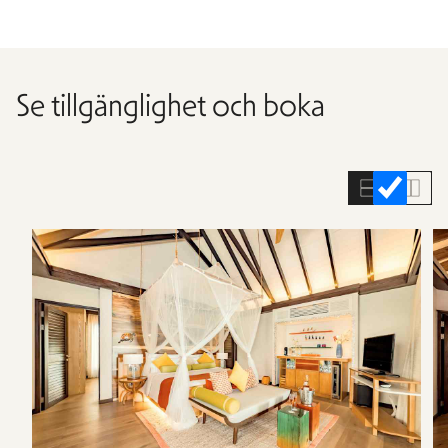
Se tillgänglighet och boka
Hoppa
över
rumslistan