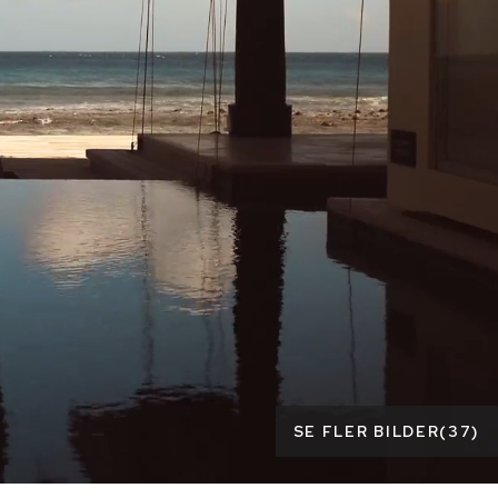
SE FLER BILDER
(
37
)