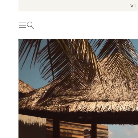
Vil
Meny
Öppna sök