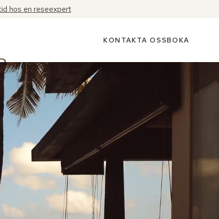
tid hos en reseexpert
KONTAKTA OSS
BOKA