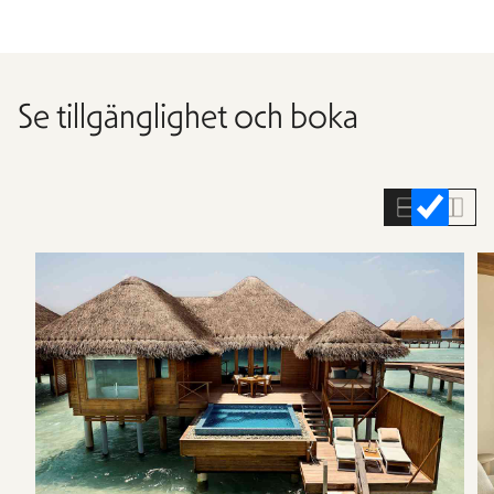
Se tillgänglighet och boka
Hoppa
över
rumslistan