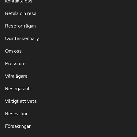
Kontakta oss
Betala din resa
Reseförfrågan
Quintessentially
Om oss
Pressrum
Våra ägare
Resegaranti
Viktigt att veta
Resevillkor
Försäkringar