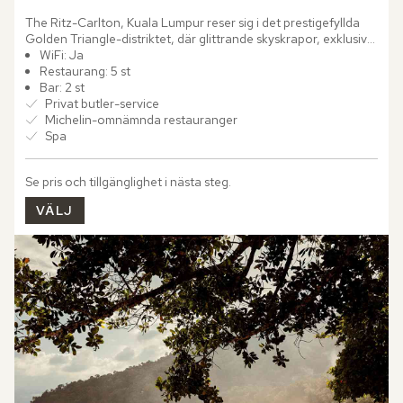
The Ritz-Carlton, Kuala Lumpur reser sig i det prestigefyllda 
Golden Triangle-distriktet, där glittrande skyskrapor, exklusiva 
butiker och stadens mest ikoniska sevärdheter väntar...
WiFi: Ja
Restaurang: 5 st
Bar: 2 st
Privat butler-service
Michelin-omnämnda restauranger
Spa
Se pris och tillgänglighet i nästa steg.
VÄLJ