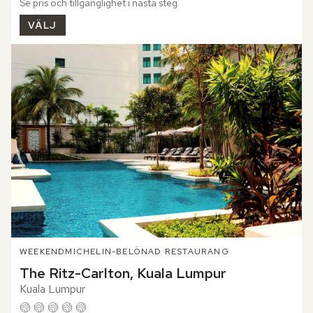
Se pris och tillgänglighet i nästa steg.
VÄLJ
WEEKEND
MICHELIN-BELÖNAD RESTAURANG
The Ritz-Carlton, Kuala Lumpur
Kuala Lumpur