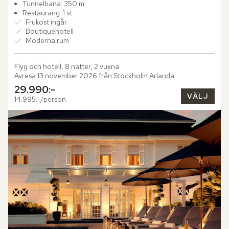
välkända New...
Tunnelbana: 350 m
Restaurang: 1 st
Frukost ingår
Boutiquehotell
Moderna rum
Flyg och hotell, 8 nätter, 2 vuxna
Avresa 13 november 2026 från Stockholm Arlanda
29.990:-
VÄLJ
14.995:-/person