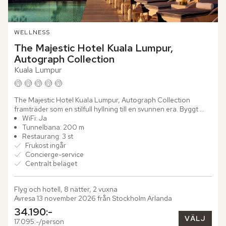
WELLNESS
The Majestic Hotel Kuala Lumpur, 
Autograph Collection
Kuala Lumpur
The Majestic Hotel Kuala Lumpur, Autograph Collection 
framträder som en stilfull hyllning till en svunnen era. Byggt 
1932 - stadens gyllene år, uttrycker hotellet en sofistikerad...
WiFi: Ja
Tunnelbana: 200 m
Restaurang: 3 st
Frukost ingår
Concierge-service
Centralt beläget
Flyg och hotell, 8 nätter, 2 vuxna
Avresa 13 november 2026 från Stockholm Arlanda
34.190:-
VÄLJ
17.095:-/person