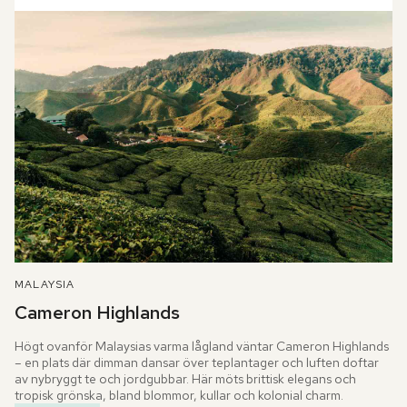
MALAYSIA
Cameron Highlands
Högt ovanför Malaysias varma lågland väntar Cameron Highlands 
– en plats där dimman dansar över teplantager och luften doftar 
av nybryggt te och jordgubbar. Här möts brittisk elegans och 
tropisk grönska, bland blommor, kullar och kolonial charm.