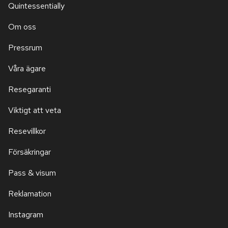
Quintessentially
Om oss
Pressrum
Våra ägare
Resegaranti
Viktigt att veta
Resevillkor
Försäkringar
Pass & visum
Reklamation
Instagram