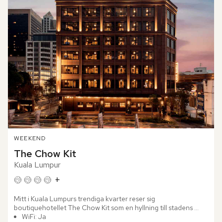
WEEKEND
The Chow Kit
Kuala Lumpur
+
Mitt i Kuala Lumpurs trendiga kvarter reser sig 
boutiquehotellet The Chow Kit som en hyllning till stadens 
historia – där gammalt möter nytt. Designen, ledd av den 
WiFi: Ja