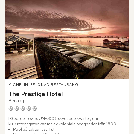
MICHELIN-BELÖNAD RESTAURANG
The Prestige Hotel
Penang
I George Towns UNESCO-skyddade kvarter, där 
kullerstensgator kantas av koloniala byggnader från 1800-
talet, reser sig The Prestige Hotel. Den viktorianska 
Pool på takterrass: 1 st