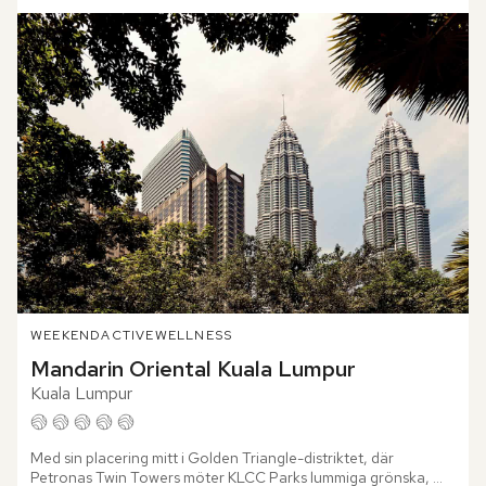
WEEKEND
ACTIVE
WELLNESS
Mandarin Oriental Kuala Lumpur
Kuala Lumpur
Med sin placering mitt i Golden Triangle-distriktet, där 
Petronas Twin Towers möter KLCC Parks lummiga grönska, 