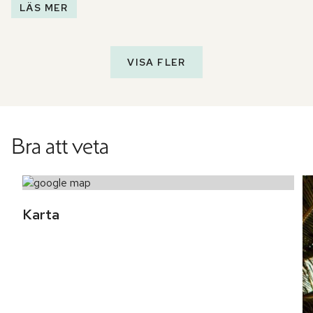
LÄS MER
VISA FLER
Bra att veta
Karta 