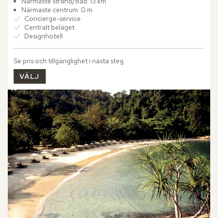
inspirationen träder fram...
Närmaste strand/bad: 13 km
Närmaste centrum: 0 m
Concierge-service
Centralt beläget
Designhotell
Se pris och tillgänglighet i nästa steg.
VÄLJ