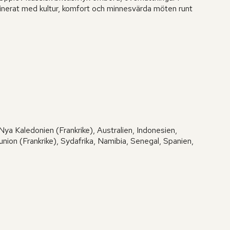
inerat med kultur, komfort och minnesvärda möten runt
Nya Kaledonien (Frankrike), Australien, Indonesien,
nion (Frankrike), Sydafrika, Namibia, Senegal, Spanien,