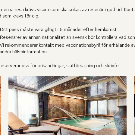
l denna resa krävs visum som ska sökas av resenär i god tid. Kont
d som krävs för dig.
Ditt pass måste vara giltigt i 6 månader efter hemkomst.
Resenärer av annan nationalitet än svensk bör kontrollera vad s
Vi rekommenderar kontakt med vaccinationsbyrå för erhållande av a
andra hälsoinformation.
reserverar oss för prisändringar, slutförsäljning och skrivfel.