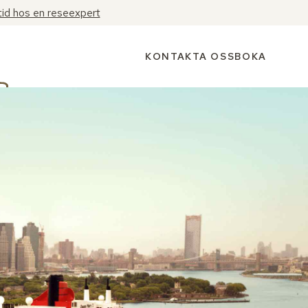
tid hos en reseexpert
KONTAKTA OSS
BOKA