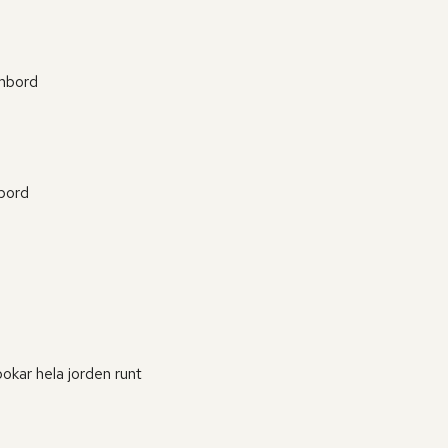
ombord
mbord
bokar hela jorden runt