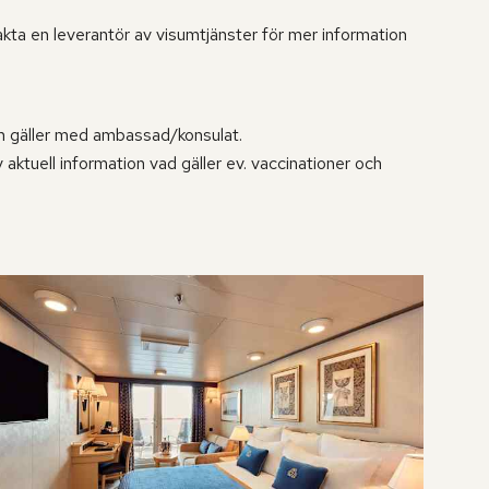
akta en leverantör av visumtjänster för mer information
om gäller med ambassad/konsulat.
ktuell information vad gäller ev. vaccinationer och