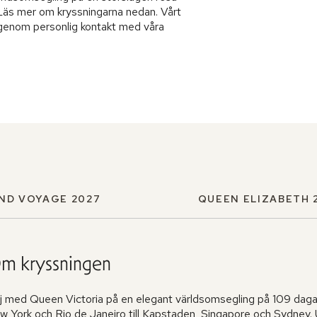
 Läs mer om kryssningarna nedan. Vårt
u genom personlig kontakt med våra
ND VOYAGE 2027
QUEEN ELIZABETH 
m kryssningen
lj med Queen Victoria på en elegant världsomsegling på 109 dagar
 York och Rio de Janeiro till Kapstaden, Singapore och Sydney. Up