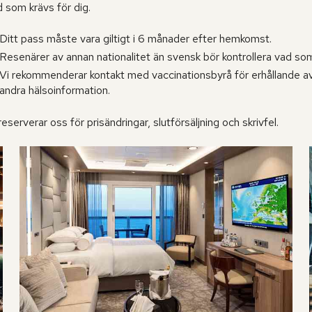
d som krävs för dig.
Ditt pass måste vara giltigt i 6 månader efter hemkomst.
Resenärer av annan nationalitet än svensk bör kontrollera vad s
Vi rekommenderar kontakt med vaccinationsbyrå för erhållande av a
andra hälsoinformation.
reserverar oss för prisändringar, slutförsäljning och skrivfel.