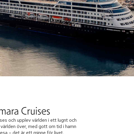
mara Cruises
es och upplev världen i ett lugnt och
er världen över, med gott om tid i hamn
esa – det är ett minne för livet.