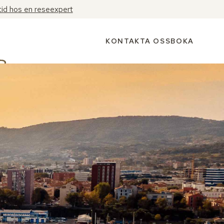
tid hos en reseexpert
KONTAKTA OSS
BOKA