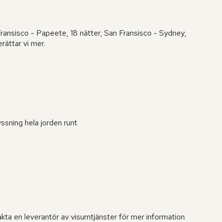
ransisco - Papeete, 18 nätter, San Fransisco - Sydney,
rättar vi mer.
yssning hela jorden runt
akta en leverantör av visumtjänster för mer information