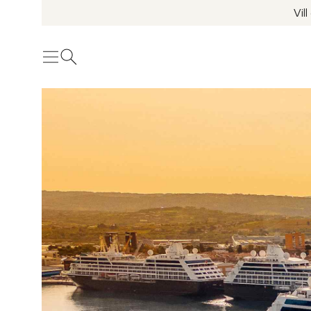
Vil
Meny
Öppna sök