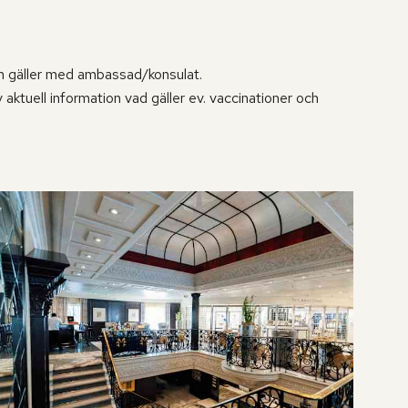
om gäller med ambassad/konsulat.
ktuell information vad gäller ev. vaccinationer och