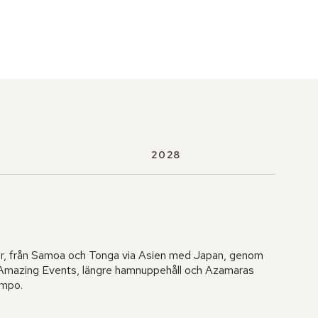
2028
er, från Samoa och Tonga via Asien med Japan, genom
zAmazing Events, längre hamnuppehåll och Azamaras
empo.