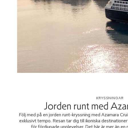
KRYSSNINGAR
Jorden runt med Aza
Följ med på en jorden runt-kryssning med Azamara Cruis
exklusivt tempo. Resan tar dig till ikoniska destination
för fördjupade upplevelser. Det här är mer än en r