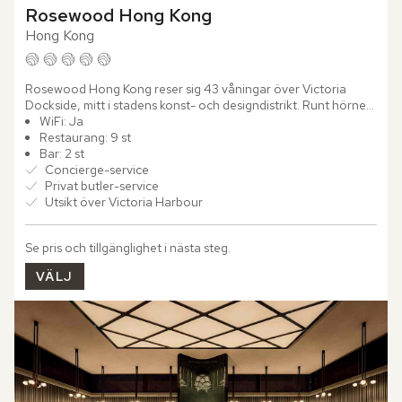
Rosewood Hong Kong
Hong Kong
Rosewood Hong Kong reser sig 43 våningar över Victoria 
Dockside, mitt i stadens konst- och designdistrikt. Runt hörnet 
väntar hamnpromenaden, gallerier och butiker som speglar...
WiFi: Ja
Restaurang: 9 st
Bar: 2 st
Concierge-service
Privat butler-service
Utsikt över Victoria Harbour
Se pris och tillgänglighet i nästa steg.
VÄLJ