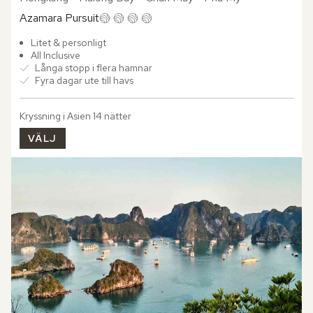
Azamara Pursuit
Litet & personligt
All Inclusive
Långa stopp i flera hamnar
Fyra dagar ute till havs
Kryssning i Asien 14 nätter
VÄLJ