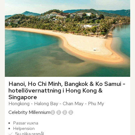
Hanoi, Ho Chi Minh, Bangkok & Ko Samui - 
hotellövernattning i Hong Kong & 
Singapore
Hongkong - Halong Bay - Chan May - Phu My
Celebrity Millennium
Passar vuxna
Helpension
Sju olika resmål