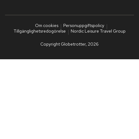
Om cookies
Personuppgiftspolicy
Tillgänglighetsredogörelse
Nordic Leisure Travel Group
Copyright Globetrotter, 2026