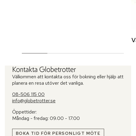
V
Kontakta Globetrotter
Välkommen att kontakta oss för bokning eller hjälp att
planera en resa utöver det vanliga.
08-506 115 00
info@globetrotter.se
Öppettider:
Måndag - fredag: 09.00 - 17.00
BOKA TID FÖR PERSONLIGT MÖTE