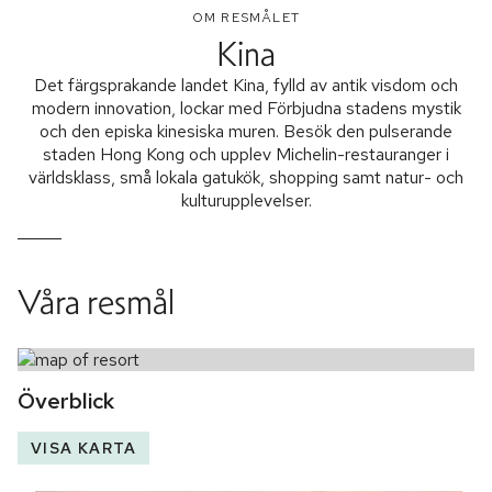
OM RESMÅLET
Kina
Det färgsprakande landet Kina, fylld av antik visdom och
modern innovation, lockar med Förbjudna stadens mystik
och den episka kinesiska muren. Besök den pulserande
staden Hong Kong och upplev Michelin-restauranger i
världsklass, små lokala gatukök, shopping samt natur- och
kulturupplevelser.
Våra resmål
Överblick
VISA KARTA