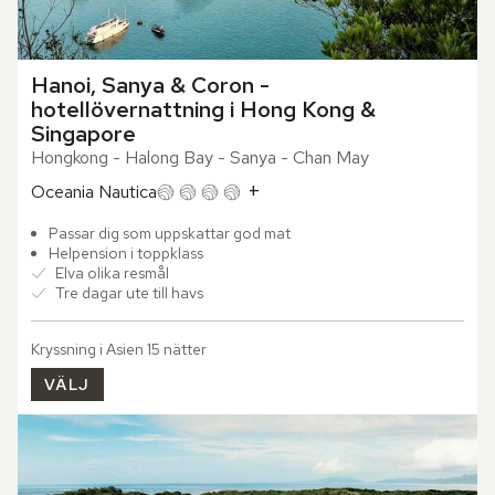
Hanoi, Sanya & Coron - 
hotellövernattning i Hong Kong & 
Singapore
Hongkong - Halong Bay - Sanya - Chan May
+
Oceania Nautica
Passar dig som uppskattar god mat
Helpension i toppklass
Elva olika resmål
Tre dagar ute till havs
Kryssning i Asien 15 nätter
VÄLJ