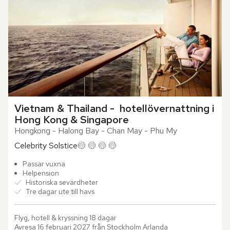
Vietnam & Thailand -  hotellövernattning i 
Hong Kong & Singapore
Hongkong - Halong Bay - Chan May - Phu My
Celebrity Solstice
Passar vuxna
Helpension
Historiska sevärdheter
Tre dagar ute till havs
Flyg, hotell & kryssning 18 dagar

Avresa 16 februari 2027 från Stockholm Arlanda
