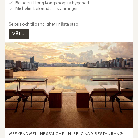
Beläget i Hong Kongs högsta byggnad
Michelin-belönade restauranger
Se pris och tillgänglighet i nästa steg.
VÄLJ
WEEKEND
WELLNESS
MICHELIN-BELÖNAD RESTAURANG