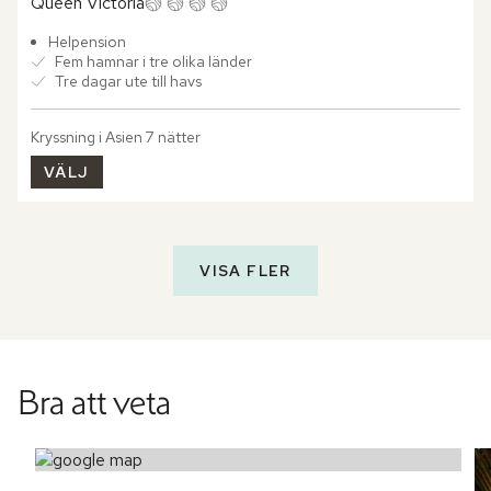
Queen Victoria
Helpension
Fem hamnar i tre olika länder
Tre dagar ute till havs
Kryssning i Asien 7 nätter
VÄLJ
VISA FLER
Bra att veta