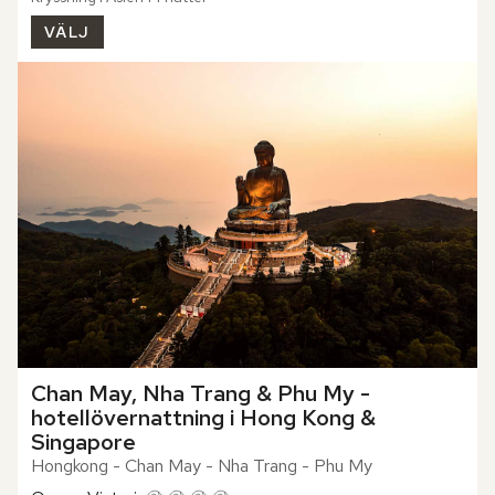
VÄLJ
Chan May, Nha Trang & Phu My - 
hotellövernattning i Hong Kong & 
Singapore
Hongkong - Chan May - Nha Trang - Phu My