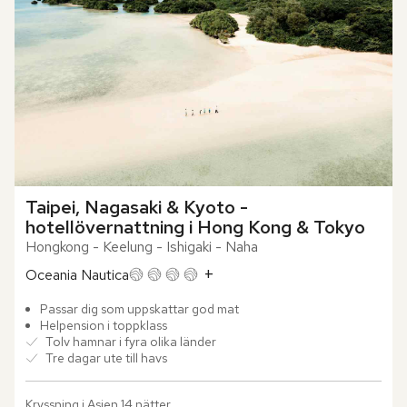
Taipei, Nagasaki & Kyoto - 
hotellövernattning i Hong Kong & Tokyo
Hongkong - Keelung - Ishigaki - Naha
+
Oceania Nautica
Passar dig som uppskattar god mat
Helpension i toppklass
Tolv hamnar i fyra olika länder
Tre dagar ute till havs
Kryssning i Asien 14 nätter