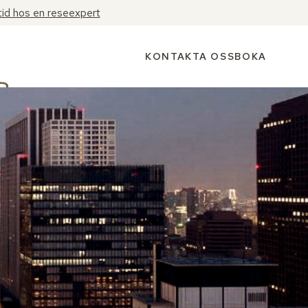
tid hos en reseexpert
KONTAKTA OSS
BOKA