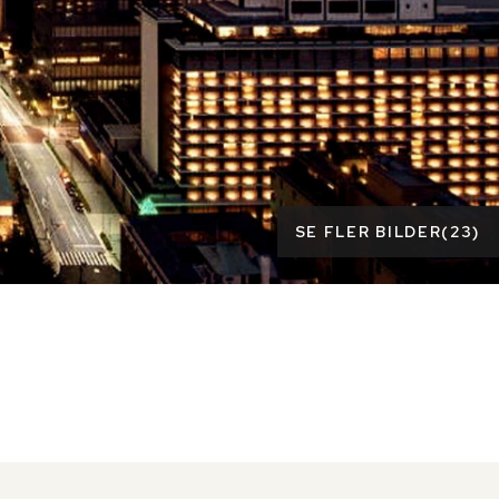
SE FLER BILDER
(
23
)