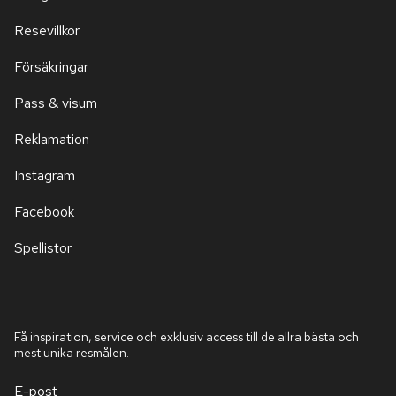
Resevillkor
Försäkringar
Pass & visum
Reklamation
Instagram
Facebook
Spellistor
Få inspiration, service och exklusiv access till de allra bästa och
mest unika resmålen.
E-post