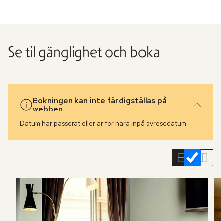
Se tillgänglighet och boka
Bokningen kan inte färdigställas på
webben.
Datum har passerat eller är för nära inpå avresedatum.
Hoppa
över
rumslistan