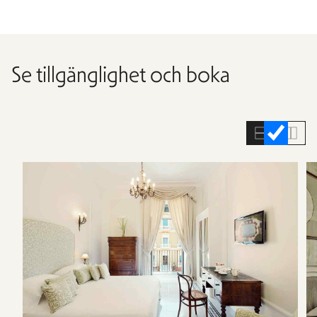
Se tillgänglighet och boka
Hoppa
över
rumslistan