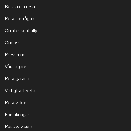
Betala din resa
Reseförfrågan
Quintessentially
Om oss
Pressrum
Våra ägare
Resegaranti
Viktigt att veta
Resevillkor
Försäkringar
Pass & visum