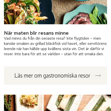
När maten blir resans minne
Vad minns du från din senaste resa? Inte flygtiden – men
kanske smaken av grillad bläckfisk vid havet, eller servitörens
leende när han hällde upp kvällens sista vin. Det är därför vi
reser. Inte bara för att se världen – utan för att smaka den.
Läs mer om gastronomiska resor