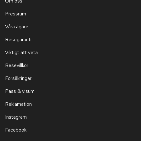
Om oss
Pressrum
Våra ägare
Resegaranti
Viktigt att veta
Resevillkor
Försäkringar
Pass & visum
Reklamation
Instagram
Facebook