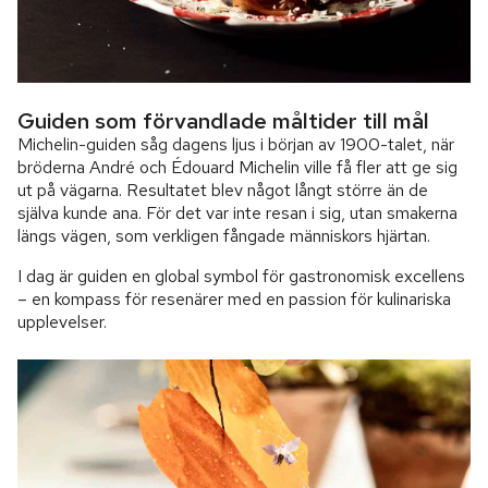
Guiden som förvandlade måltider till mål
Michelin-guiden såg dagens ljus i början av 1900-talet, när
bröderna André och Édouard Michelin ville få fler att ge sig
ut på vägarna. Resultatet blev något långt större än de
själva kunde ana. För det var inte resan i sig, utan smakerna
längs vägen, som verkligen fångade människors hjärtan.
I dag är guiden en global symbol för gastronomisk excellens
– en kompass för resenärer med en passion för kulinariska
upplevelser.