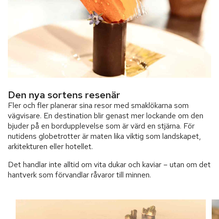
Den nya sortens resenär
Fler och fler planerar sina resor med smaklökarna som
vägvisare. En destination blir genast mer lockande om den
bjuder på en bordupplevelse som är värd en stjärna. För
nutidens globetrotter är maten lika viktig som landskapet,
arkitekturen eller hotellet.
Det handlar inte alltid om vita dukar och kaviar – utan om det
hantverk som förvandlar råvaror till minnen.