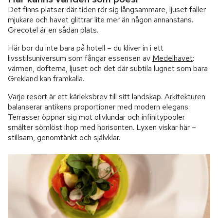
Det finns platser där tiden rör sig långsammare, ljuset faller
mjukare och havet glittrar lite mer än någon annanstans.
Grecotel är en sådan plats.
Här bor du inte bara på hotell – du kliver in i ett
livsstilsuniversum som fångar essensen av
Medelhavet
:
värmen, dofterna, ljuset och det där subtila lugnet som bara
Grekland kan framkalla.
Varje resort är ett kärleksbrev till sitt landskap. Arkitekturen
balanserar antikens proportioner med modern elegans.
Terrasser öppnar sig mot olivlundar och infinitypooler
smälter sömlöst ihop med horisonten. Lyxen viskar här –
stillsam, genomtänkt och självklar.