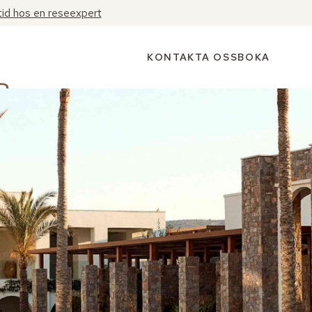
tid hos en reseexpert
KONTAKTA OSS
BOKA