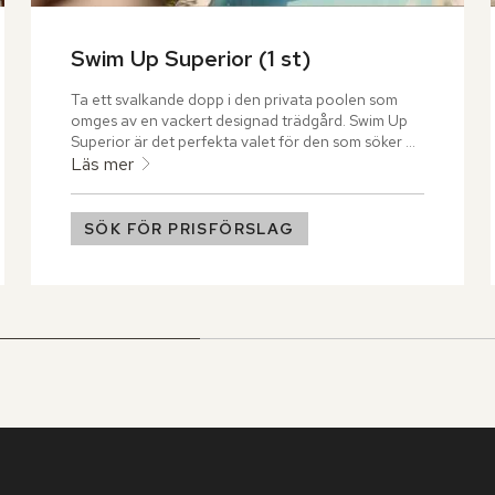
Swim Up Superior (1 st)
Ta ett svalkande dopp i den privata poolen som 
omges av en vackert designad trädgård. Swim Up 
Superior är det perfekta valet för den som söker 
avskildhet och avkoppling.
Läs mer
SÖK FÖR PRISFÖRSLAG