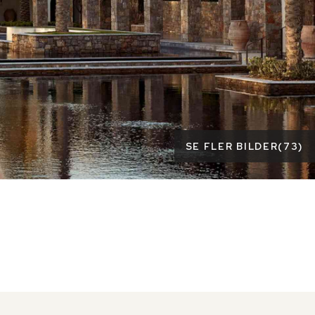
SE FLER BILDER
(
73
)