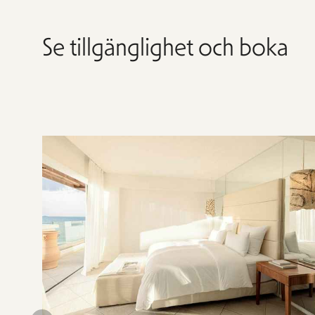
Se tillgänglighet och boka
Hoppa
över
rumslistan