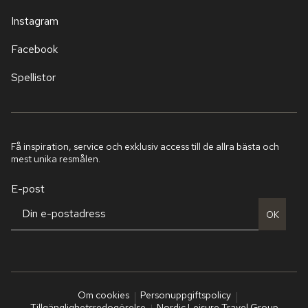
Instagram
Facebook
Spellistor
Få inspiration, service och exklusiv access till de allra bästa och
mest unika resmålen.
E-post
OK
Om cookies
Personuppgiftspolicy
Tillgänglighetsredogörelse
Nordic Leisure Travel Group