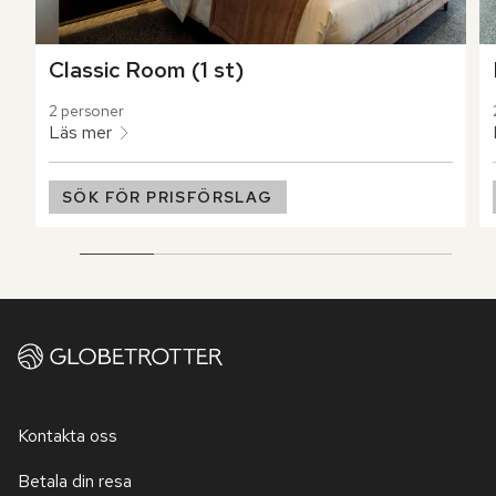
Classic Room (1 st)
2 personer
Läs mer
SÖK FÖR PRISFÖRSLAG
Kontakta oss
Betala din resa