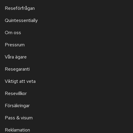
Reseförfrågan
Quintessentially
Om oss
Pressrum
Våra ägare
Resegaranti
Viktigt att veta
Resevillkor
Försäkringar
Pass & visum
Reklamation