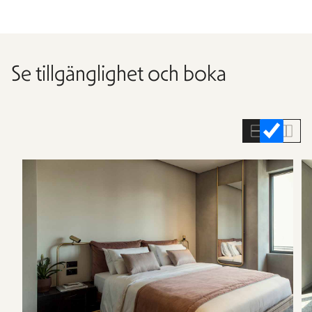
Se tillgänglighet och boka
Hoppa
över
rumslistan