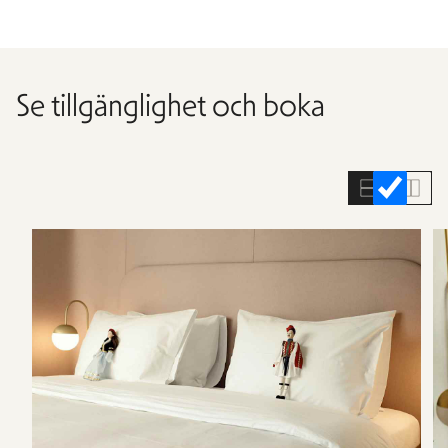
Se tillgänglighet och boka
Hoppa
över
rumslistan