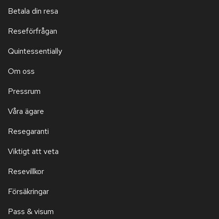
Betala din resa
Reseförfrågan
Quintessentially
Om oss
Pressrum
Våra ägare
Resegaranti
Viktigt att veta
Resevillkor
Försäkringar
Pass & visum