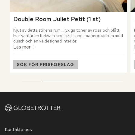
Double Room Juliet Petit (1 st)
Njut av detta stilrena rum, i lyxiga toner av rosa och blått. 
Här väntar en bekväm king size-säng, marmorbadrum med 
dusch och en väldesignad interiör.
Läs mer
SÖK FÖR PRISFÖRSLAG
Kontakta oss