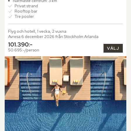
Närmaste centrum: 3 km
Privat strand
Rooftop bar
Tre pooler
Flyg och hotell, 1 vecka, 2 vuxna
Avresa 6 december 2026 från Stockholm Arlanda
101.390:-
VÄLJ
50.695:-/person