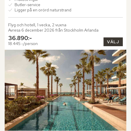
Butler-service
Ligger på en orörd naturstrand
Flyg och hotell, 1 vecka, 2 vuxna
Avresa 6 december 2026 från Stockholm Arlanda
36.890:-
VÄLJ
18.445:-/person