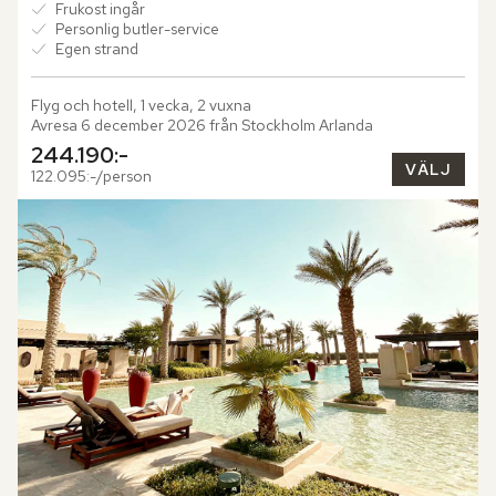
Frukost ingår
Personlig butler-service
Egen strand
Flyg och hotell, 1 vecka, 2 vuxna
Avresa 6 december 2026 från Stockholm Arlanda
244.190:-
VÄLJ
122.095:-/person