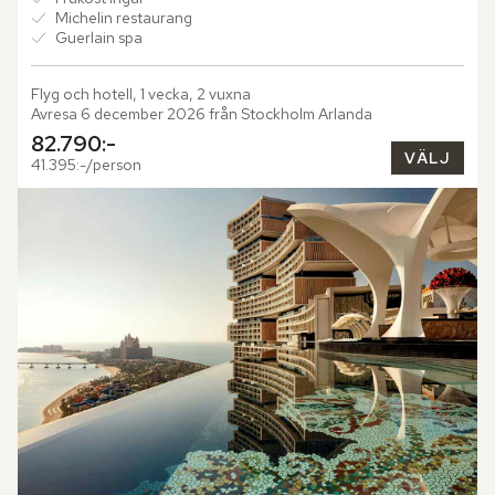
Michelin restaurang
Guerlain spa
Flyg och hotell, 1 vecka, 2 vuxna
Avresa 6 december 2026 från Stockholm Arlanda
82.790:-
VÄLJ
41.395:-/person