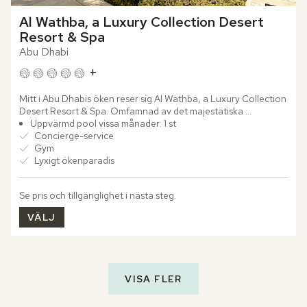
Al Wathba, a Luxury Collection Desert 
Resort & Spa
Abu Dhabi
+
Mitt i Abu Dhabis öken reser sig Al Wathba, a Luxury Collection 
Desert Resort & Spa. Omfamnad av det majestätiska 
ökenlandskapet erbjuds en kombination av lyx och lugn. Låt 
Uppvärmd pool vissa månader: 1 st
den...
Concierge-service
Gym
Lyxigt ökenparadis
Se pris och tillgänglighet i nästa steg.
VÄLJ
VISA FLER