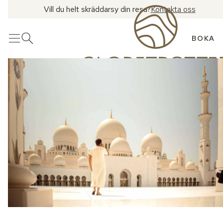
Vill du helt skräddarsy din resa?
Kontakta oss
BOKA
Meny
Öppna sök