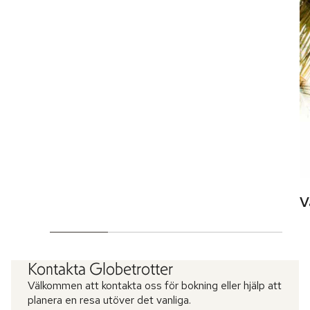
V
Kontakta Globetrotter
Välkommen att kontakta oss för bokning eller hjälp att
planera en resa utöver det vanliga.