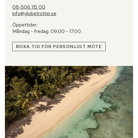
08-506 115 00
info@globetrotter.se
Öppettider:
Måndag - fredag: 09.00 - 17.00
BOKA TID FÖR PERSONLIGT MÖTE