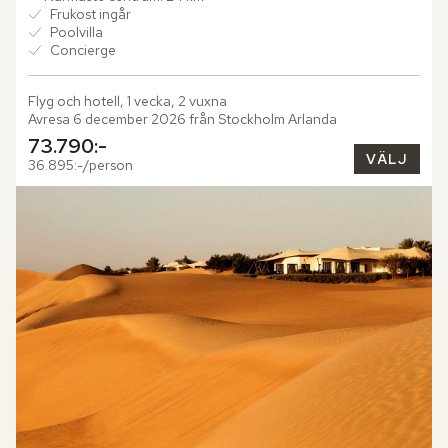
Frukost ingår
Poolvilla
Concierge
Flyg och hotell, 1 vecka, 2 vuxna
Avresa 6 december 2026 från Stockholm Arlanda
73.790:-
VÄLJ
36.895:-/person