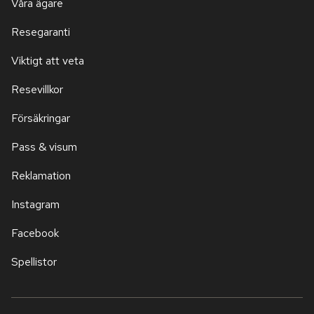
Våra ägare
Resegaranti
Viktigt att veta
Resevillkor
Försäkringar
Pass & visum
Reklamation
Instagram
Facebook
Spellistor