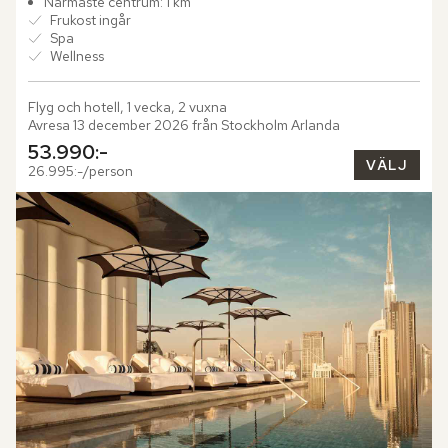
Närmaste centrum: 1 km
Frukost ingår
Spa
Wellness
Flyg och hotell, 1 vecka, 2 vuxna
Avresa 13 december 2026 från Stockholm Arlanda
53.990:-
VÄLJ
26.995:-/person