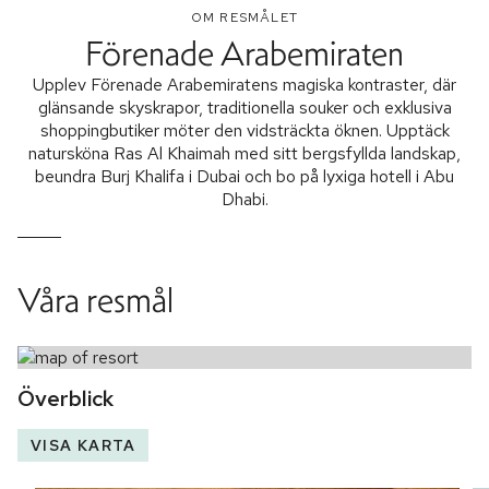
OM RESMÅLET
Förenade Arabemiraten
Upplev Förenade Arabemiratens magiska kontraster, där
glänsande skyskrapor, traditionella souker och exklusiva
shoppingbutiker möter den vidsträckta öknen. Upptäck
natursköna Ras Al Khaimah med sitt bergsfyllda landskap,
beundra Burj Khalifa i Dubai och bo på lyxiga hotell i Abu
Dhabi.
Våra resmål
Överblick
VISA KARTA