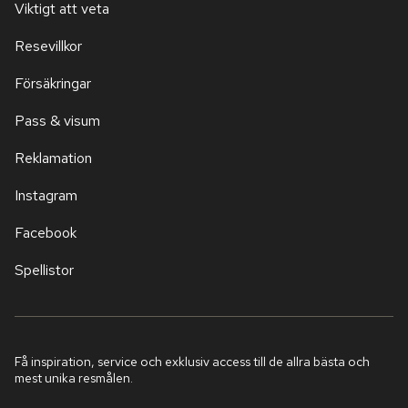
Viktigt att veta
Resevillkor
Försäkringar
Pass & visum
Reklamation
Instagram
Facebook
Spellistor
Få inspiration, service och exklusiv access till de allra bästa och
mest unika resmålen.