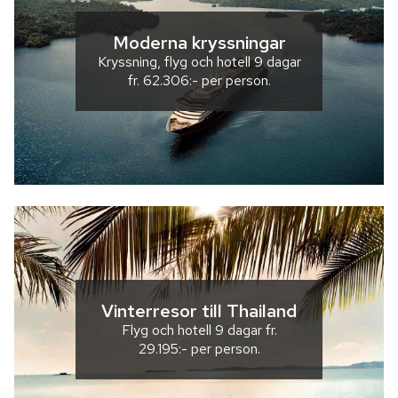
Moderna kryssningar
Kryssning, flyg och hotell
9 dagar
fr.
62.306:-
per person.
Vinterresor till Thailand
Flyg och hotell
9 dagar
fr.
29.195:-
per person.