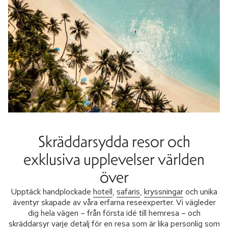
Skräddarsydda resor och
exklusiva upplevelser världen
över
Upptäck handplockade
hotell
,
safaris
,
kryssningar
och unika
äventyr skapade av våra erfarna reseexperter. Vi vägleder
dig hela vägen – från första idé till hemresa – och
skräddarsyr varje detalj för en resa som är lika personlig som