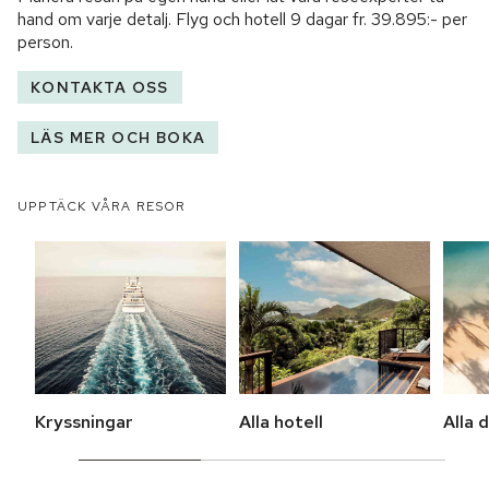
hand om varje detalj. Flyg och hotell
9 dagar
fr.
39.895:-
per
person.
KONTAKTA OSS
LÄS MER OCH BOKA
UPPTÄCK VÅRA RESOR
Kryssningar
Alla hotell
Alla 