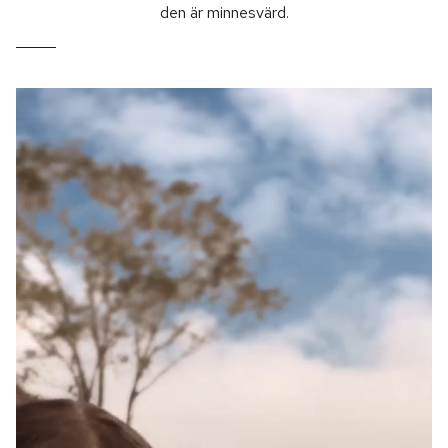
den är minnesvärd.