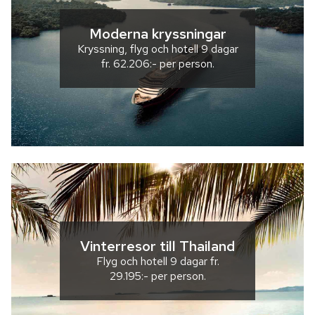
Moderna kryssningar
Kryssning, flyg och hotell
9 dagar
fr.
62.206:-
per person.
Vinterresor till Thailand
Flyg och hotell
9 dagar
fr.
29.195:-
per person.