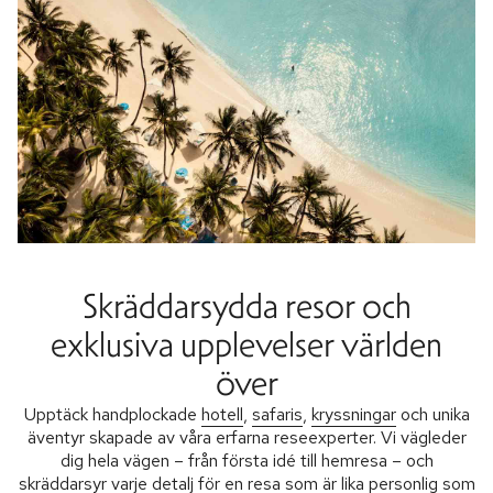
Skräddarsydda resor och
exklusiva upplevelser världen
över
Upptäck handplockade
hotell
,
safaris
,
kryssningar
och unika
äventyr skapade av våra erfarna reseexperter. Vi vägleder
dig hela vägen – från första idé till hemresa – och
skräddarsyr varje detalj för en resa som är lika personlig som