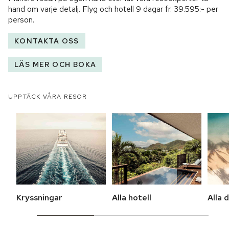
hand om varje detalj. Flyg och hotell
9 dagar
fr.
39.595:-
per
person.
KONTAKTA OSS
LÄS MER OCH BOKA
UPPTÄCK VÅRA RESOR
Kryssningar
Alla hotell
Alla 