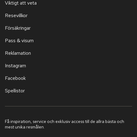
Viktigt att veta
Resevillkor
Försäkringar
Pass & visum
Reklamation
Instagram
Facebook
Spellistor
Få inspiration, service och exklusiv access till de allra bästa och
mest unika resmålen.