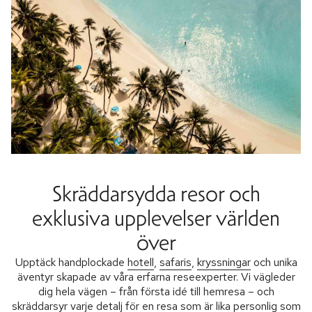
Skräddarsydda resor och
exklusiva upplevelser världen
över
Upptäck handplockade
hotell
,
safaris
,
kryssningar
och unika
äventyr skapade av våra erfarna reseexperter. Vi vägleder
dig hela vägen – från första idé till hemresa – och
skräddarsyr varje detalj för en resa som är lika personlig som