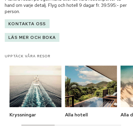
hand om varje detalj. Flyg och hotell
9 dagar
fr.
39.595:-
per
person.
KONTAKTA OSS
LÄS MER OCH BOKA
UPPTÄCK VÅRA RESOR
Kryssningar
Alla hotell
Alla 