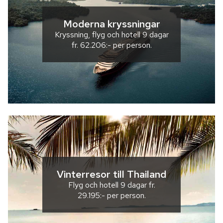
Moderna kryssningar
Kryssning, flyg och hotell
9 dagar
fr.
62.206:-
per person.
Vinterresor till Thailand
Flyg och hotell
9 dagar
fr.
29.195:-
per person.