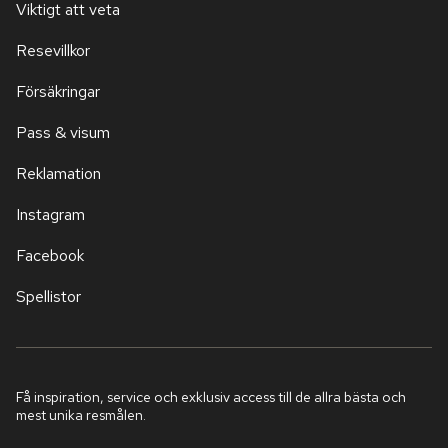
Viktigt att veta
Resevillkor
Försäkringar
Pass & visum
Reklamation
Instagram
Facebook
Spellistor
Få inspiration, service och exklusiv access till de allra bästa och
mest unika resmålen.